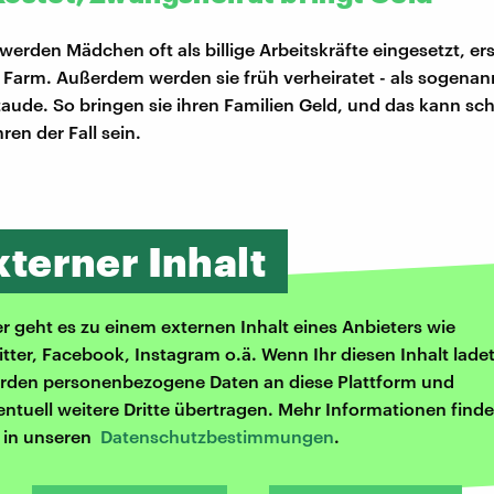
werden Mädchen oft als billige Arbeitskräfte eingesetzt, er
 Farm. Außerdem werden sie früh verheiratet - als sogenann
taude. So bringen sie ihren Familien Geld, und das kann sch
en der Fall sein.
xterner Inhalt
er geht es zu einem externen Inhalt eines Anbieters wie
itter, Facebook, Instagram o.ä. Wenn Ihr diesen Inhalt ladet
rden personenbezogene Daten an diese Plattform und
entuell weitere Dritte übertragen. Mehr Informationen finde
r in unseren
Datenschutzbestimmungen
.