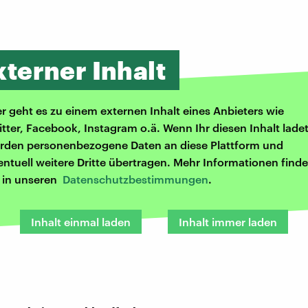
xterner Inhalt
er geht es zu einem externen Inhalt eines Anbieters wie
itter, Facebook, Instagram o.ä. Wenn Ihr diesen Inhalt ladet
rden personenbezogene Daten an diese Plattform und
entuell weitere Dritte übertragen. Mehr Informationen finde
r in unseren
Datenschutzbestimmungen
.
Inhalt einmal laden
Inhalt immer laden