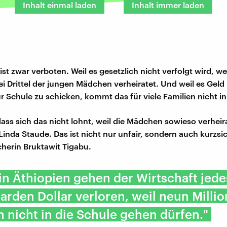
Inhalt einmal laden
Inhalt immer laden
ist zwar verboten. Weil es gesetzlich nicht verfolgt wird, w
i Drittel der jungen Mädchen verheiratet. Und weil es Geld
ur Schule zu schicken, kommt das für viele Familien nicht in
dass sich das nicht lohnt, weil die Mädchen sowieso verheir
inda Staude. Das ist nicht nur unfair, sondern auch kurzsic
herin Bruktawit Tigabu.
 in Äthiopien gehen der Wirtschaft jede
liarden Dollar verloren, weil neun Milli
nicht in die Schule gehen dürfen."