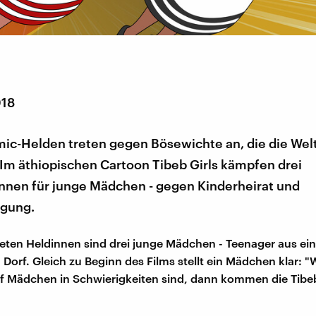
018
ic-Helden treten gegen Bösewichte an, die die Wel
 Im äthiopischen Cartoon Tibeb Girls kämpfen drei
nnen für junge Mädchen - gegen Kinderheirat und
igung.
eten Heldinnen sind drei junge Mädchen - Teenager aus ei
 Dorf. Gleich zu Beginn des Films stellt ein Mädchen klar: "
 Mädchen in Schwierigkeiten sind, dann kommen die Tibeb