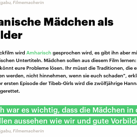
Tigabu, Filmemacherin
anische Mädchen als
lder
ickfilm wird
Amharisch
gesprochen wird, es gibt ihn aber m
ischen Untertiteln. Mädchen sollen aus diesem Film lernen:
 könnt eure Probleme lösen. Ihr müsst die Traditionen, die 
 werden, nicht hinnehmen, wenn sie euch schaden", erkl
r ersten Episode der Tibeb-Girls wird die zwölfjährige Hann
gerettet.
h war es wichtig, dass die Mädchen in
len aussehen wie wir und gute Vorbilde
Tigabu, Filmemacherin