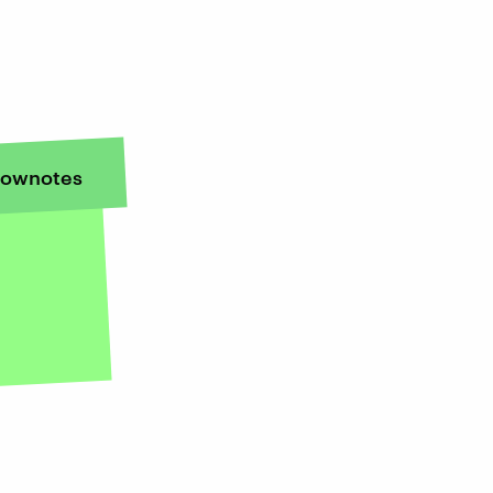
ownotes