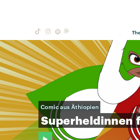
Th
Comic aus Äthiopien
Superheldinnen