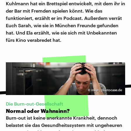
Kuhlmann hat ein Brettspiel entwickelt, mit dem ihr in
der Bar mit Fremden spielen könnt. Wie das
funktioniert, erzählt er im Podcast. Außerdem verrät
Euch Sarah, wie sie in München Freunde gefunden
hat. Und Ela erzählt, wie sie sich mit Unbekannten
fürs Kino verabredet hat.
©
inkje | photocase.de
Die Burn-out-Gesellschaft
​Normal oder Wahnsinn?
Burn-out ist keine anerkannte Krankheit, dennoch
belastet sie das Gesundheitssystem mit ungeheuren