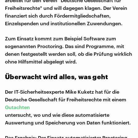
arbeitet für den Verein "Deutsche Gesellschaft für
Freiheitsrechte" und will dagegen klagen. Der Verein
finanziert sich durch Fördermitgliedschaften,
Einzelspenden und institutionellen Zuwendungen.
Zum Einsatz kommt zum Beispiel Software zum
sogenannten Proctoring. Das sind Programme, mit
denen festgestellt werden soll, ob die Prüfung wirklich
ohne Hilfsmittel abgelegt wird.
Überwacht wird alles, was geht
Der IT-Sicherheitsexperte Mike Kuketz hat für die
Deutsche Gesellschaft für Freiheitsrechte mit einem
Gutachten
untersucht, wo und wie diese automatisierte
Auswertung und Speicherung von Daten funktioniert.
Das Ergebnis: Der Einsatz automatisierter Proctoring-