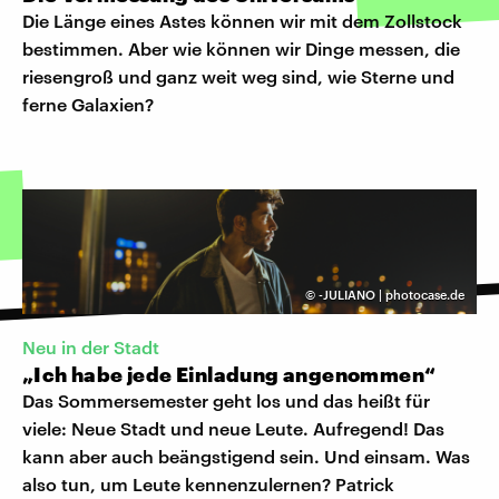
Die Länge eines Astes können wir mit dem Zollstock
bestimmen. Aber wie können wir Dinge messen, die
riesengroß und ganz weit weg sind, wie Sterne und
ferne Galaxien?
©
-JULIANO | photocase.de
Neu in der Stadt
„Ich habe jede Einladung angenommen“
Das Sommersemester geht los und das heißt für
viele: Neue Stadt und neue Leute. Aufregend! Das
kann aber auch beängstigend sein. Und einsam. Was
also tun, um Leute kennenzulernen? Patrick