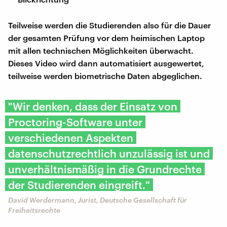
Teilweise werden die Studierenden also für die Dauer
der gesamten Prüfung vor dem heimischen Laptop
mit allen technischen Möglichkeiten überwacht.
Dieses Video wird dann automatisiert ausgewertet,
teilweise werden biometrische Daten abgeglichen.
"Wir denken, dass der Einsatz von
Proctoring-Software unter
verschiedenen Aspekten
datenschutzrechtlich unzulässig ist und
unverhältnismäßig in die Grundrechte
der Studierenden eingreift."
David Werdermann, Jurist, Deutsche Gesellschaft für
Freiheitsrechte