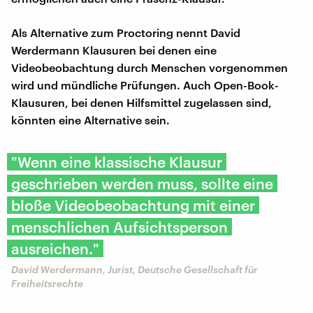
Als Alternative zum Proctoring nennt David
Werdermann Klausuren bei denen eine
Videobeobachtung durch Menschen vorgenommen
wird und mündliche Prüfungen. Auch Open-Book-
Klausuren, bei denen Hilfsmittel zugelassen sind,
könnten eine Alternative sein.
"Wenn eine klassische Klausur
geschrieben werden muss, sollte eine
bloße Videobeobachtung mit einer
menschlichen Aufsichtsperson
ausreichen."
David Werdermann, Jurist, Deutsche Gesellschaft für
Freiheitsrechte