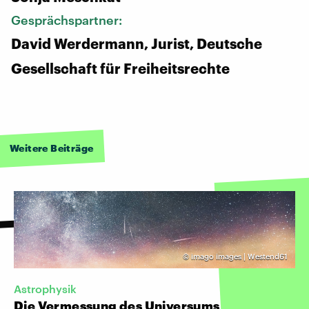
Gesprächspartner:
David Werdermann, Jurist, Deutsche
Gesellschaft für Freiheitsrechte
Weitere Beiträge
©
imago images | Westend61
Astrophysik
Die Vermessung des Universums