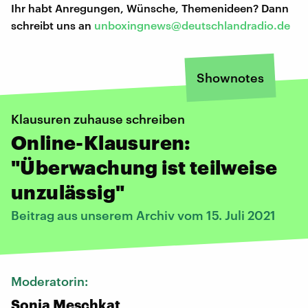
Ihr habt Anregungen, Wünsche, Themenideen? Dann
schreibt uns an
unboxingnews@deutschlandradio.de
Shownotes
Klausuren zuhause schreiben
Online-Klausuren:
"Überwachung ist teilweise
unzulässig"
Beitrag aus unserem Archiv vom 15. Juli 2021
Moderatorin:
Sonja Meschkat