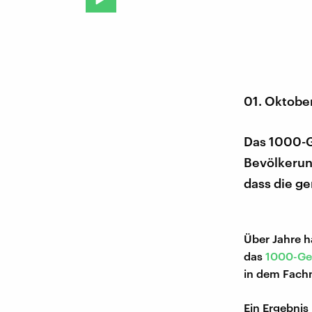
01. Oktobe
Das 1000-G
Bevölkerung
dass die ge
Über Jahre h
das
1000-Ge
in dem Fac
Ein Ergebnis 