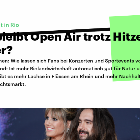
t in Rio
leibt Open Air trotz Hitz
er?
en: Wie lassen sich Fans bei Konzerten und Sportevents vo
nd: Ist mehr Biolandwirtschaft automatisch gut für Natur 
bt es mehr Lachse in Flüssen am Rhein und mehr Nachhalt
chtsmarkt.