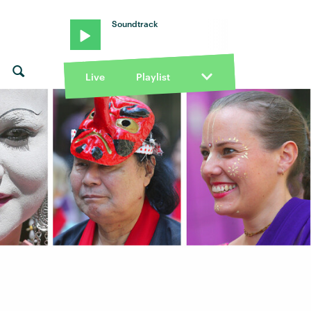
Soundtrack
Live
Playlist