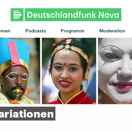
emen
Podcasts
Programm
Moderation
ariationen