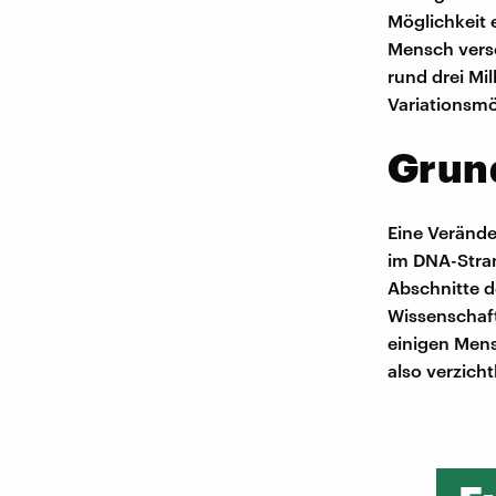
Möglichkeit 
Mensch versc
rund drei Mil
Variationsmö
Grund
Eine Verände
im DNA-Stran
Abschnitte d
Wissenschaft
einigen Men
also verzicht