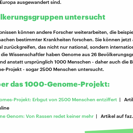
 Europa ausgewandert sind.
lkerungsgruppen untersucht
bnissen können andere Forscher weiterarbeiten, die beispi
achen bestimmter Krankheiten forschen. Sie können jetzt 
l zurückgreifen, das nicht nur national, sondern internati
 die Wissenschaftler haben Genome aus 26 Bevölkerungs
nd anstatt ursprünglich 1000 Menschen - daher auch die 
-Projekt - sogar 2500 Menschen untersucht.
er das 1000-Genome-Projekt:
mes-Projekt: Erbgut von 2500 Menschen entziffert
| Arti
line
rne Genom: Von Rassen redet keiner mehr
| Artikel auf faz