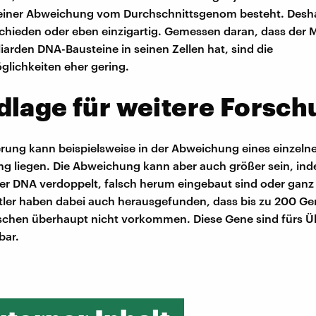
einer Abweichung vom Durchschnittsgenom besteht. Deshal
hieden oder eben einzigartig. Gemessen daran, dass der 
liarden DNA-Bausteine in seinen Zellen hat, sind die
glichkeiten eher gering.
lage für weitere Forsch
rung kann beispielsweise in der Abweichung eines einzeln
g liegen. Die Abweichung kann aber auch größer sein, in
er DNA verdoppelt, falsch herum eingebaut sind oder ganz 
ler haben dabei auch herausgefunden, dass bis zu 200 Ge
schen überhaupt nicht vorkommen. Diese Gene sind fürs Ü
bar.