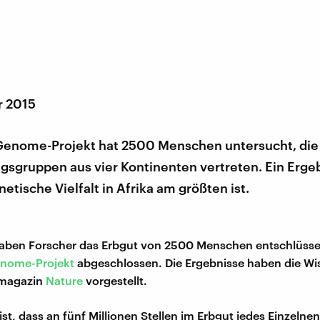
r 2015
enome-Projekt hat 2500 Menschen untersucht, die
sgruppen aus vier Kontinenten vertreten. Ein Ergebn
netische Vielfalt in Afrika am größten ist.
aben Forscher das Erbgut von 2500 Menschen entschlüsselt,
nome-Projekt
abgeschlossen. Die Ergebnisse haben die Wi
hmagazin
Nature
vorgestellt.
ist, dass an fünf Millionen Stellen im Erbgut jedes Einzelnen