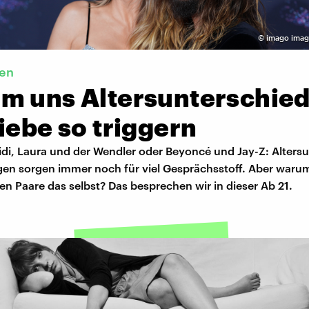
©
imago imag
en
m uns Altersunterschied
iebe so triggern
di, Laura und der Wendler oder Beyoncé und Jay-Z: Alters
gen sorgen immer noch für viel Gesprächsstoff. Aber warum
n Paare das selbst? Das besprechen wir in dieser Ab 21.