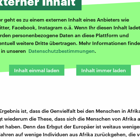
xterner Inhalt
er geht es zu einem externen Inhalt eines Anbieters wie
itter, Facebook, Instagram o.ä. Wenn Ihr diesen Inhalt ladet
rden personenbezogene Daten an diese Plattform und
entuell weitere Dritte übertragen. Mehr Informationen finde
r in unseren
Datenschutzbestimmungen
.
Inhalt einmal laden
Inhalt immer laden
 Ergebnis ist, dass die Genvielfalt bei den Menschen in Afri
egt wiederum die These, dass sich die Menschen von Afrika 
et haben. Denn das Erbgut der Europäer ist weitaus weniger 
rfahren auf wenige Individuen aus Afrika zurückgehen, die 