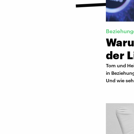
Beziehung
Waru
der L
Tom und Hei
in Beziehun
Und wie sehe