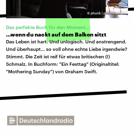
©
phunk | photocase.de
Das perfekte Buch für den Moment…
…wenn du nackt auf dem Balkon sitzt
Das Leben ist hart. Und unlogisch. Und anstrengend.
Und überhaupt… so voll ohne echte Liebe irgendwie?
Stimmt. Die Zeit ist reif für etwas britischen (!)
Schmalz. In Buchform: "Ein Festtag" (Originaltitel:
"Mothering Sunday") von Graham Swift.