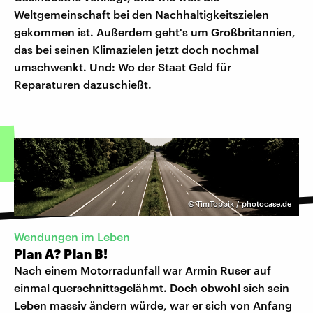
Weltgemeinschaft bei den Nachhaltigkeitszielen
gekommen ist. Außerdem geht's um Großbritannien,
das bei seinen Klimazielen jetzt doch nochmal
umschwenkt. Und: Wo der Staat Geld für
Reparaturen dazuschießt.
©
TimToppik / photocase.de
Wendungen im Leben
Plan A? Plan B!
Nach einem Motorradunfall war Armin Ruser auf
einmal querschnittsgelähmt. Doch obwohl sich sein
Leben massiv ändern würde, war er sich von Anfang