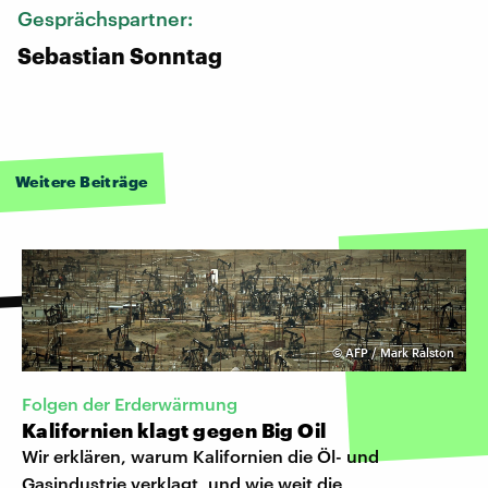
Gesprächspartner:
Sebastian Sonntag
Weitere Beiträge
©
AFP / Mark Ralston
Folgen der Erderwärmung
Kalifornien klagt gegen Big Oil
Wir erklären, warum Kalifornien die Öl- und
Gasindustrie verklagt, und wie weit die