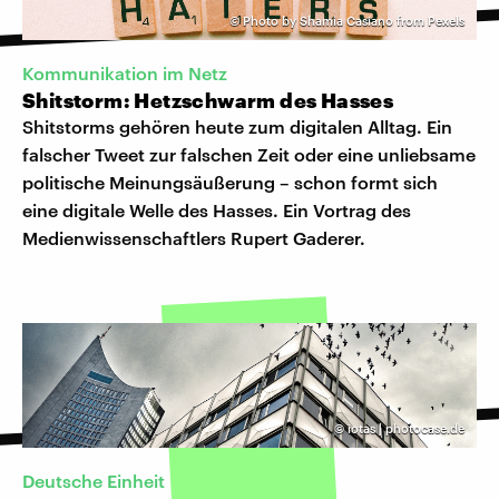
©
Photo by Shamia Casiano from Pexels
Kommunikation im Netz
Shitstorm: Hetzschwarm des Hasses
Shitstorms gehören heute zum digitalen Alltag. Ein
falscher Tweet zur falschen Zeit oder eine unliebsame
politische Meinungsäußerung – schon formt sich
eine digitale Welle des Hasses. Ein Vortrag des
Medienwissenschaftlers Rupert Gaderer.
©
iotas | photocase.de
Deutsche Einheit