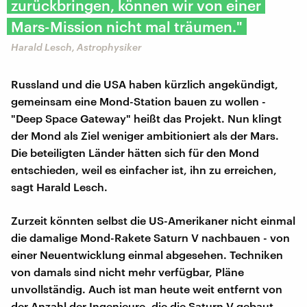
zurückbringen, können wir von einer
Mars-Mission nicht mal träumen."
Harald Lesch, Astrophysiker
Russland und die USA haben kürzlich angekündigt,
gemeinsam eine Mond-Station bauen zu wollen -
"Deep Space Gateway" heißt das Projekt. Nun klingt
der Mond als Ziel weniger ambitioniert als der Mars.
Die beteiligten Länder hätten sich für den Mond
entschieden, weil es einfacher ist, ihn zu erreichen,
sagt Harald Lesch.
Zurzeit könnten selbst die US-Amerikaner nicht einmal
die damalige Mond-Rakete Saturn V nachbauen - von
einer Neuentwicklung einmal abgesehen. Techniken
von damals sind nicht mehr verfügbar, Pläne
unvollständig. Auch ist man heute weit entfernt von
der Anzahl der Ingenieure, die die Saturn V gebaut