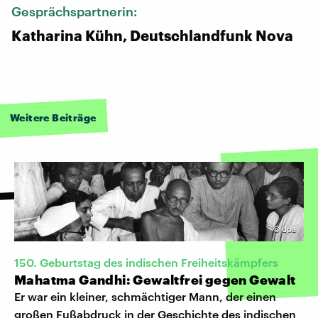
Gesprächspartnerin:
Katharina Kühn, Deutschlandfunk Nova
Weitere Beiträge
©
dpa
150. Geburtstag des indischen Freiheitskämpfers
Mahatma Gandhi: Gewaltfrei gegen Gewalt
Er war ein kleiner, schmächtiger Mann, der einen
großen Fußabdruck in der Geschichte des indischen