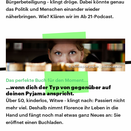
Bürgerbeteiligung - klingt dröge. Dabei könnte genau
das Politik und Menschen einander wieder
näherbringen. Wie? Klären wir im Ab 21-Podcast.
©
christophe papke | photocase.de
Das perfekte Buch für den Moment...
...wenn dich der Typ von gegenüber auf
deinen Pyjama anspricht.
Über 50, kinderlos, Witwe - klingt nach: Passiert nicht
mehr viel. Deshalb nimmt Florence ihr Leben in die
Hand und fängt noch mal etwas ganz Neues an: Sie
eröffnet einen Buchladen.