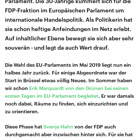
Parlament. Die 30-Jährige kümmert sich für die
FDP-Fraktion im Europäischen Parlament um
internationale Handelspolitik. Als Politikerin hat
sie schon heftige Anfeindungen im Netz erlebt.
Auf inhaltlicher Ebene bewegt sie sich aber sehr
souverän - und legt da auch Wert drauf.
Die Wahl des EU-Parlaments im Mai 2019 liegt nun ein
halbes Jahr zurück. Für einige Abgeordnete war der
Start in Brüssel etwas völlig Neues. Im Sommer haben
wir schon
Erik Marquardt von den Grünen bei seinen
ersten Tagen im EU-Parlament begleitet
. Er war damals
noch dabei, Räume zu finden, sich einzurichten und
zu orientieren.
Diese Phase hat
Svenja Hahn
von der FDP auch
durchgemacht aber inzwischen hinter sich. Für sie hat