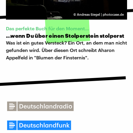
©
Andreas Siegel | photocase.de
Das perfekte Buch für den Moment…
...wenn Du über einen Stolperstein stolperst
Was ist ein gutes Versteck? Ein Ort, an dem man nicht
gefunden wird. Über diesen Ort schreibt Aharon
Appelfeld in "Blumen der Finsternis".