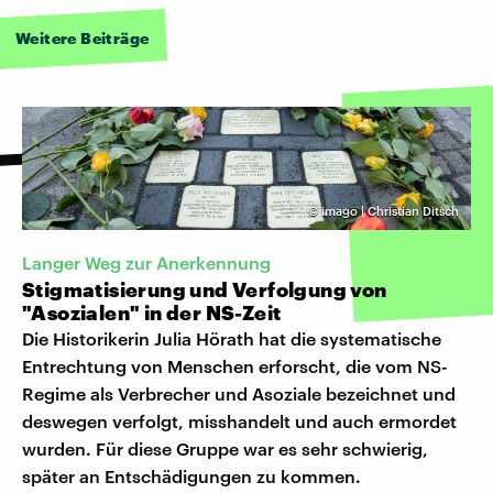
Weitere Beiträge
©
imago | Christian Ditsch
Langer Weg zur Anerkennung
Stigmatisierung und Verfolgung von
"Asozialen" in der NS-Zeit
Die Historikerin Julia Hörath hat die systematische
Entrechtung von Menschen erforscht, die vom NS-
Regime als Verbrecher und Asoziale bezeichnet und
deswegen verfolgt, misshandelt und auch ermordet
wurden. Für diese Gruppe war es sehr schwierig,
später an Entschädigungen zu kommen.