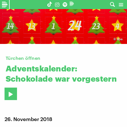
©
dpa
Türchen öffnen
Adventskalender:
Schokolade
war
vorgestern
26. November 2018