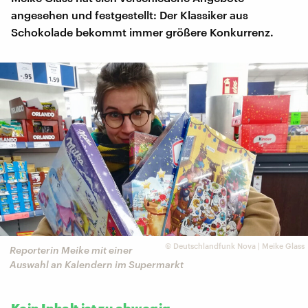
angesehen und festgestellt: Der Klassiker aus
Schokolade bekommt immer größere Konkurrenz.
©
Deutschlandfunk Nova | Meike Glass
Reporterin Meike mit einer
Auswahl an Kalendern im Supermarkt
Kein Inhalt ist zu abwegig