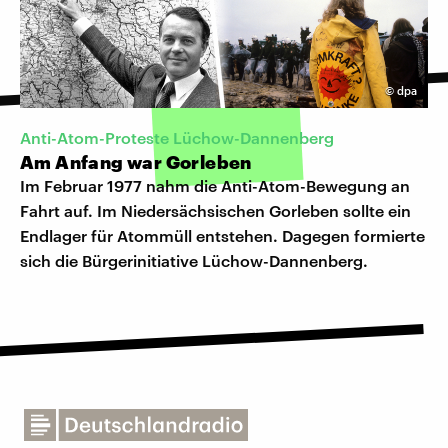
©
dpa
Anti-Atom-Proteste Lüchow-Dannenberg
Am Anfang war Gorleben
Im Februar 1977 nahm die Anti-Atom-Bewegung an
Fahrt auf. Im Niedersächsischen Gorleben sollte ein
Endlager für Atommüll entstehen. Dagegen formierte
sich die Bürgerinitiative Lüchow-Dannenberg.