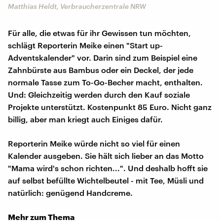
Matthias Heldt, Verbraucherzentrale NRW
Für alle, die etwas für ihr Gewissen tun möchten,
schlägt Reporterin Meike einen "Start up-
Adventskalender" vor. Darin sind zum Beispiel eine
Zahnbürste aus Bambus oder ein Deckel, der jede
normale Tasse zum To-Go-Becher macht, enthalten.
Und: Gleichzeitig werden durch den Kauf soziale
Projekte unterstützt. Kostenpunkt 85 Euro. Nicht ganz
billig, aber man kriegt auch Einiges dafür.
Reporterin Meike würde nicht so viel für einen
Kalender ausgeben. Sie hält sich lieber an das Motto
"Mama wird's schon richten...". Und deshalb hofft sie
auf selbst befüllte Wichtelbeutel - mit Tee, Müsli und
natürlich: genügend Handcreme.
Mehr zum Thema