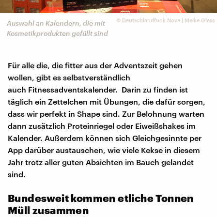
©
Deutschlandfunk Nova | Meike Glass
Auswahl an Kalendern, die mit
Kosmetikprodukten gefüllt sind
Für alle die, die fitter aus der Adventszeit gehen
wollen, gibt es selbstverständlich
auch Fitnessadventskalender. Darin zu finden ist
täglich ein Zettelchen mit Übungen, die dafür sorgen,
dass wir perfekt in Shape sind. Zur Belohnung warten
dann zusätzlich Proteinriegel oder Eiweißshakes im
Kalender. Außerdem können sich Gleichgesinnte per
App darüber austauschen, wie viele Kekse in diesem
Jahr trotz aller guten Absichten im Bauch gelandet
sind.
Bundesweit kommen etliche Tonnen
Müll zusammen