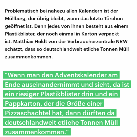
Problematisch bei nahezu allen Kalendern ist der
Müllberg, der übrig bleibt, wenn das letzte Törchen
geöffnet ist. Denn jedes von ihnen besteht aus einem
Plastikblister, der noch einmal in Karton verpackt
ist. Matthias Heldt von der Verbraucherzentrale NRW
schätzt, dass so deutschlandweit etliche Tonnen Müll
zusammenkommen.
"Wenn man den Adventskalender am
Ende auseinandernimmt und sieht, da ist
ein riesiger Plastikblister drin und ein
Pappkarton, der die Größe einer
Pizzaschachtel hat, dann dürften da
deutschlandweit etliche Tonnen Müll
zusammenkommen."