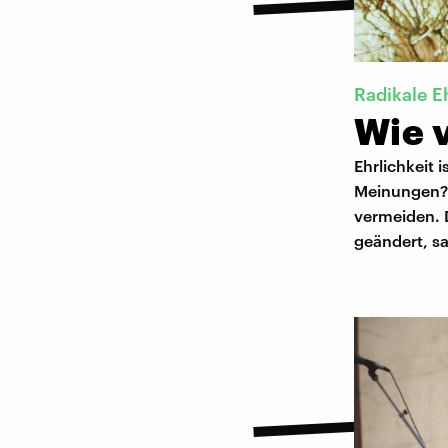
Radikale E
Wie v
Ehrlichkeit 
Meinungen? K
vermeiden. 
geändert, sa