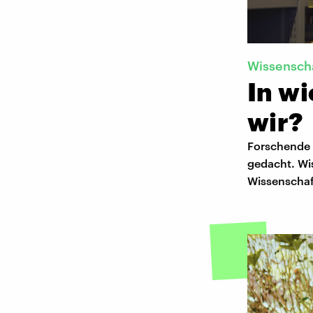
Wissensch
In wi
wir?
Forschende e
gedacht. Wis
Wissenschaft