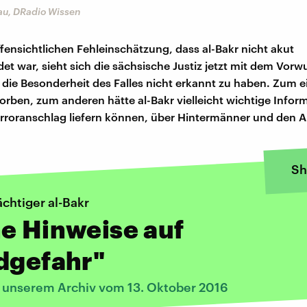
au, DRadio Wissen
fensichtlichen Fehleinschätzung, dass al-Bakr nicht akut
et war, sieht sich die sächsische Justiz jetzt mit dem Vorw
, die Besonderheit des Falles nicht erkannt zu haben. Zum ei
rben, zum anderen hätte al-Bakr vielleicht wichtige Info
rroranschlag liefern können, über Hintermänner und den A
Sh
chtiger al-Bakr
e Hinweise auf
dgefahr"
s unserem Archiv vom 13. Oktober 2016