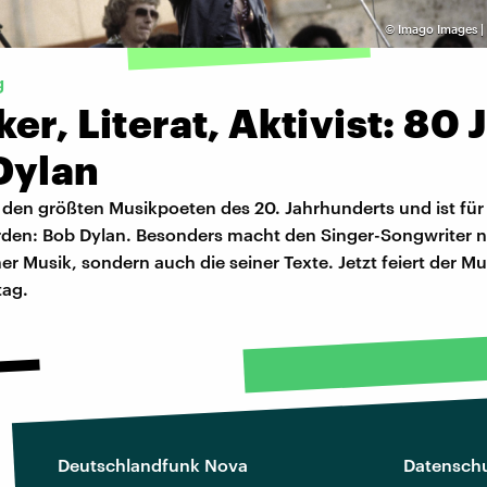
©
Imago Images |
g
er, Literat, Aktivist: 80 
Dylan
 den größten Musikpoeten des 20. Jahrhunderts und ist für 
den: Bob Dylan. Besonders macht den Singer-Songwriter ni
ner Musik, sondern auch die seiner Texte. Jetzt feiert der M
tag.
Deutschlandfunk Nova
Datenschu