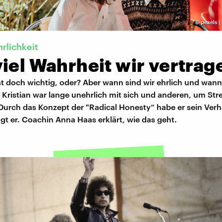
©
pexels |
hrlichkeit
iel Wahrheit wir vertrag
ist doch wichtig, oder? Aber wann sind wir ehrlich und wan
ristian war lange unehrlich mit sich und anderen, um Stre
Durch das Konzept der "Radical Honesty“ habe er sein Verh
gt er. Coachin Anna Haas erklärt, wie das geht.