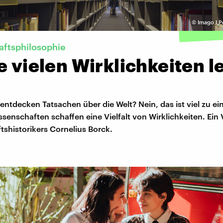
©
Imago I P
aftsphilosophie
e vielen Wirklichkeiten 
ntdecken Tatsachen über die Welt? Nein, das ist viel zu ei
senschaften schaffen eine Vielfalt von Wirklichkeiten. Ein 
shistorikers Cornelius Borck.