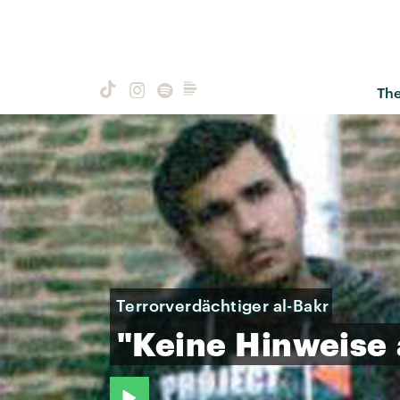
Th
Terrorverdächtiger al-Bakr
"Keine
Hinweise