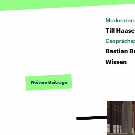
Moderator
Till Haase
Gesprächsp
Bastian B
Wissen
Weitere Beiträge