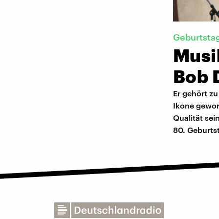
Geburtsta
Musik
Bob 
Er gehört zu
Ikone gewor
Qualität sei
80. Geburts