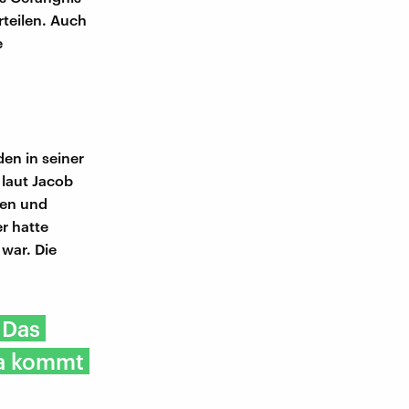
rteilen. Auch
e
en in seiner
t laut Jacob
den und
r hatte
war. Die
 Das
 Da kommt