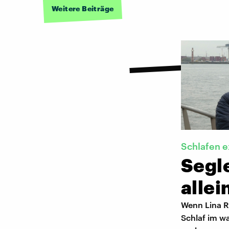
Weitere Beiträge
Schlafen 
Segle
allei
Wenn Lina R
Schlaf im w