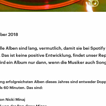
ber 2018
lle Alben sind lang, vermutlich, damit sie bei Spotify
. Das ist keine positive Entwicklung, findet unser Rep
ird ein Album nur dann, wenn die Musiker auch Son
lang erfolgreichsten Alben dieses Jahres sind entweder Dop
als 60 Minuten. Das sind:
on Nicki Minaj
II" von der Rap-Crew Migos