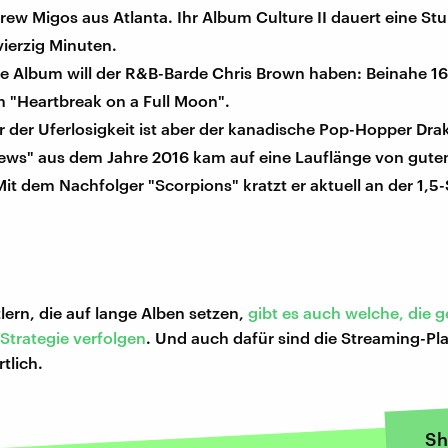
rew Migos aus Atlanta. Ihr Album Culture II dauert eine S
ierzig Minuten.
te Album will der R&B-Barde Chris Brown haben: Beinahe 1
n "Heartbreak on a Full Moon".
r der Uferlosigkeit ist aber der kanadische Pop-Hopper Dra
ews" aus dem Jahre 2016 kam auf eine Lauflänge von gute
it dem Nachfolger "Scorpions" kratzt er aktuell an der 1,5
ern, die auf lange Alben setzen,
gibt es auch welche, die 
 Strategie verfolgen
. Und auch dafür sind die Streaming-Pl
tlich.
Sh