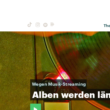
Th
Wegen Musik-Streaming
Alben
werden
lä