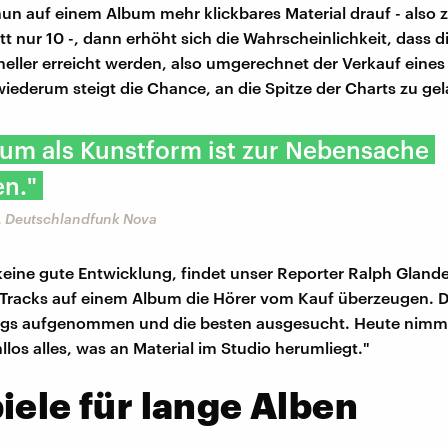
nun auf einem Album mehr klickbares Material drauf - also 
tt nur 10 -, dann erhöht sich die Wahrscheinlichkeit, dass d
eller erreicht werden, also umgerechnet der Verkauf eine
iederum steigt die Chance, an die Spitze der Charts zu ge
bum als Kunstform ist zur Nebensache
n."
, Deutschlandfunk Nova
t keine gute Entwicklung, findet unser Reporter Ralph Glande
Tracks auf einem Album die Hörer vom Kauf überzeugen. D
ngs aufgenommen und die besten ausgesucht. Heute nim
llos alles, was an Material im Studio herumliegt."
iele für lange Alben