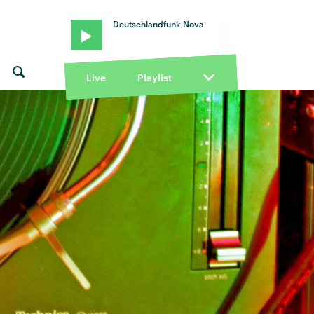
Deutschlandfunk Nova
Live
Playlist