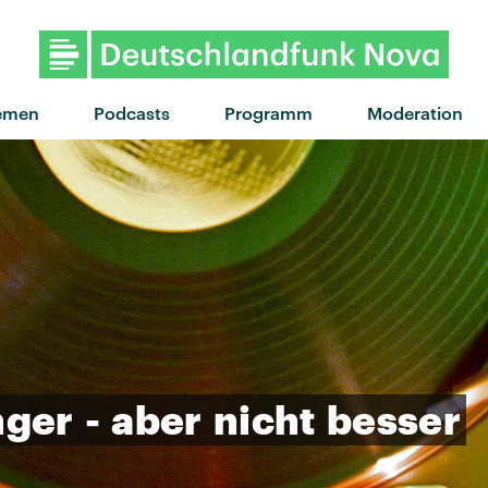
emen
Podcasts
Programm
Moderation
nger
-
aber
nicht
besser