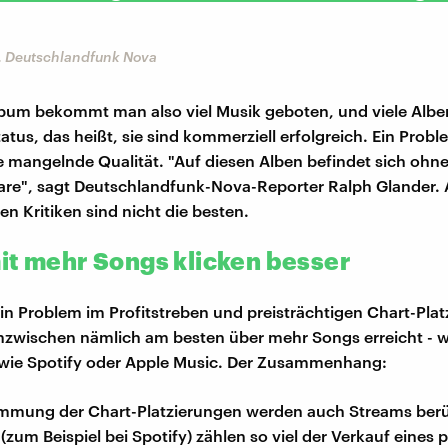
, Deutschlandfunk Nova
lbum bekommt man also viel Musik geboten, und viele Alb
atus, das heißt, sie sind kommerziell erfolgreich. Ein Probl
e mangelnde Qualität. "Auf diesen Alben befindet sich ohn
re", sagt Deutschlandfunk-Nova-Reporter Ralph Glander. 
en Kritiken sind nicht die besten.
it mehr Songs klicken besser
ein Problem im Profitstreben und preisträchtigen Chart-Pla
nzwischen nämlich am besten über mehr Songs erreicht - 
 wie Spotify oder Apple Music. Der Zusammenhang:
immung der Chart-Platzierungen werden auch Streams berü
(zum Beispiel bei Spotify) zählen so viel der Verkauf eines