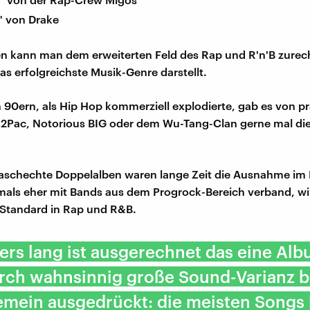
" von Drake
ben kann man dem erweiterten Feld des Rap und R'n'B zure
 erfolgreichste Musik-Genre darstellt.
 90ern, als Hip Hop kommerziell explodierte, gab es von 
2Pac, Notorious BIG oder dem Wu-Tang-Clan gerne mal di
aschechte Doppelalben waren lange Zeit die Ausnahme im 
ls eher mit Bands aus dem Progrock-Bereich verband, wir
Standard in Rap und R&B.
rs lang ist ausgerechnet das eine Alb
rch wahnsinnig große Sound-Varianz b
emein ausgedrückt: die meisten Songs 