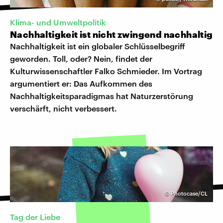
Klima- und Umweltpolitik
Nachhaltigkeit ist nicht zwingend nachhaltig
Nachhaltigkeit ist ein globaler Schlüsselbegriff
geworden. Toll, oder? Nein, findet der
Kulturwissenschaftler Falko Schmieder. Im Vortrag
argumentiert er: Das Aufkommen des
Nachhaltigkeitsparadigmas hat Naturzerstörung
verschärft, nicht verbessert.
©
Photocase/CL
Tag der Liebe