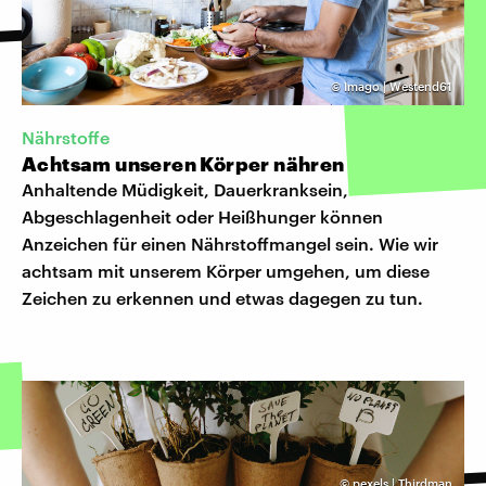
©
Imago | Westend61
Nährstoffe
Achtsam unseren Körper nähren
Anhaltende Müdigkeit, Dauerkranksein,
Abgeschlagenheit oder Heißhunger können
Anzeichen für einen Nährstoffmangel sein. Wie wir
achtsam mit unserem Körper umgehen, um diese
Zeichen zu erkennen und etwas dagegen zu tun.
©
pexels | Thirdman