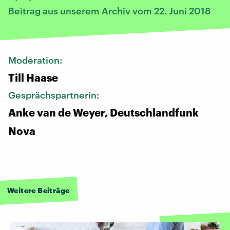
Beitrag aus unserem Archiv vom 22. Juni 2018
Moderation:
Till Haase
Gesprächspartnerin:
Anke van de Weyer, Deutschlandfunk
Nova
Weitere Beiträge