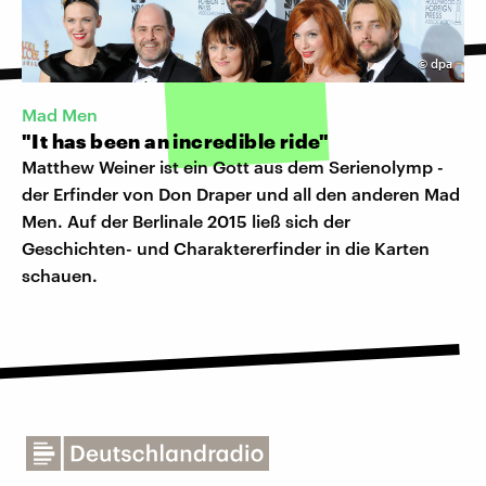
©
dpa
Mad Men
"It has been an incredible ride"
Matthew Weiner ist ein Gott aus dem Serienolymp -
der Erfinder von Don Draper und all den anderen Mad
Men. Auf der Berlinale 2015 ließ sich der
Geschichten- und Charaktererfinder in die Karten
schauen.