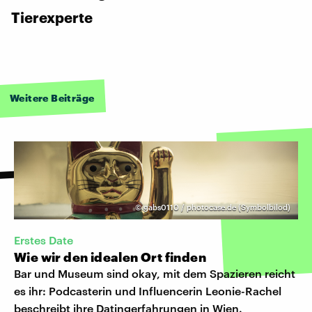
Tierexperte
Weitere Beiträge
©
gabs0110 / photocase.de (Symbolbilod)
Erstes Date
Wie wir den idealen Ort finden
Bar und Museum sind okay, mit dem Spazieren reicht
es ihr: Podcasterin und Influencerin Leonie-Rachel
beschreibt ihre Datingerfahrungen in Wien.