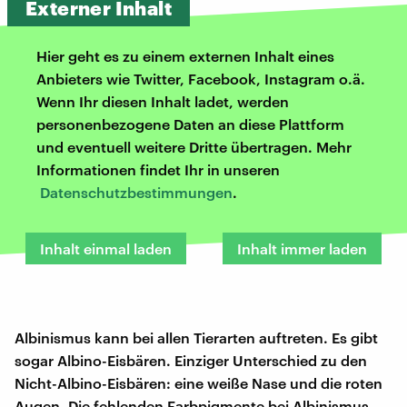
Externer Inhalt
Hier geht es zu einem externen Inhalt eines
Anbieters wie Twitter, Facebook, Instagram o.ä.
Wenn Ihr diesen Inhalt ladet, werden
personenbezogene Daten an diese Plattform
und eventuell weitere Dritte übertragen. Mehr
Informationen findet Ihr in unseren
Datenschutzbestimmungen
.
Inhalt einmal laden
Inhalt immer laden
Albinismus kann bei allen Tierarten auftreten. Es gibt
sogar Albino-Eisbären. Einziger Unterschied zu den
Nicht-Albino-Eisbären: eine weiße Nase und die roten
Augen. Die fehlenden Farbpigmente bei Albinismus