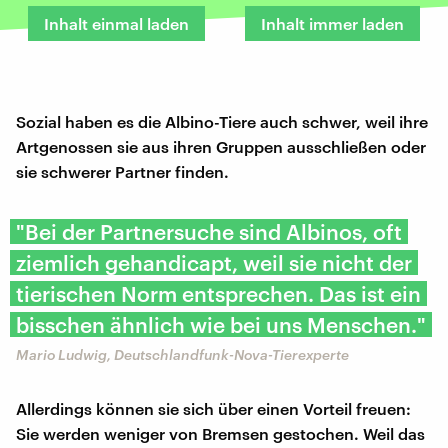
Inhalt einmal laden
Inhalt immer laden
Sozial haben es die Albino-Tiere auch schwer, weil ihre
Artgenossen sie aus ihren Gruppen ausschließen oder
sie schwerer Partner finden.
"Bei der Partnersuche sind Albinos, oft
ziemlich gehandicapt, weil sie nicht der
tierischen Norm entsprechen. Das ist ein
bisschen ähnlich wie bei uns Menschen."
Mario Ludwig, Deutschlandfunk-Nova-Tierexperte
Allerdings können sie sich über einen Vorteil freuen:
Sie werden weniger von Bremsen gestochen. Weil das