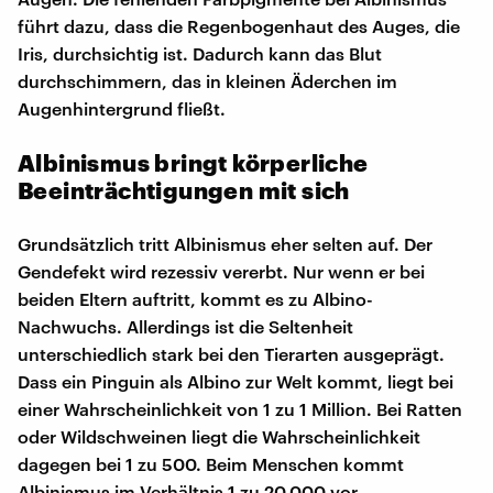
führt dazu, dass die Regenbogenhaut des Auges, die
Iris, durchsichtig ist. Dadurch kann das Blut
durchschimmern, das in kleinen Äderchen im
Augenhintergrund fließt.
Albinismus bringt körperliche
Beeinträchtigungen mit sich
Grundsätzlich tritt Albinismus eher selten auf. Der
Gendefekt wird rezessiv vererbt. Nur wenn er bei
beiden Eltern auftritt, kommt es zu Albino-
Nachwuchs. Allerdings ist die Seltenheit
unterschiedlich stark bei den Tierarten ausgeprägt.
Dass ein Pinguin als Albino zur Welt kommt, liegt bei
einer Wahrscheinlichkeit von 1 zu 1 Million. Bei Ratten
oder Wildschweinen liegt die Wahrscheinlichkeit
dagegen bei 1 zu 500. Beim Menschen kommt
Albinismus im Verhältnis 1 zu 20.000 vor.