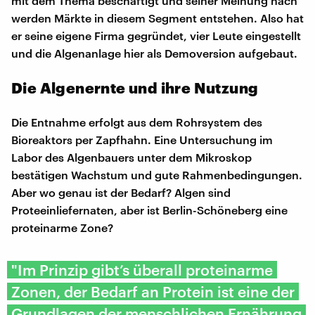
mit dem Thema beschäftigt und seiner Meinung nach
werden Märkte in diesem Segment entstehen. Also hat
er seine eigene Firma gegründet, vier Leute eingestellt
und die Algenanlage hier als Demoversion aufgebaut.
Die Algenernte und ihre Nutzung
Die Entnahme erfolgt aus dem Rohrsystem des
Bioreaktors per Zapfhahn. Eine Untersuchung im
Labor des Algenbauers unter dem Mikroskop
bestätigen Wachstum und gute Rahmenbedingungen.
Aber wo genau ist der Bedarf? Algen sind
Proteeinliefernaten, aber ist Berlin-Schöneberg eine
proteinarme Zone?
"Im Prinzip gibt’s überall proteinarme
Zonen, der Bedarf an Protein ist eine der
Grundlagen der menschlichen Ernährung