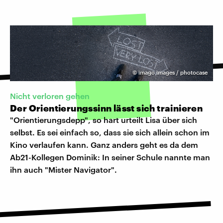
©
imago images / photocase
Nicht verloren gehen
Der Orientierungssinn lässt sich trainieren
"Orientierungsdepp", so hart urteilt Lisa über sich
selbst. Es sei einfach so, dass sie sich allein schon im
Kino verlaufen kann. Ganz anders geht es da dem
Ab21-Kollegen Dominik: In seiner Schule nannte man
ihn auch "Mister Navigator".