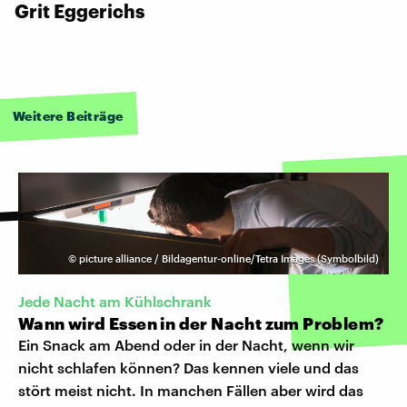
Grit Eggerichs
Weitere Beiträge
©
picture alliance / Bildagentur-online/Tetra Images (Symbolbild)
Jede Nacht am Kühlschrank
Wann wird Essen in der Nacht zum Problem?
Ein Snack am Abend oder in der Nacht, wenn wir
nicht schlafen können? Das kennen viele und das
stört meist nicht. In manchen Fällen aber wird das