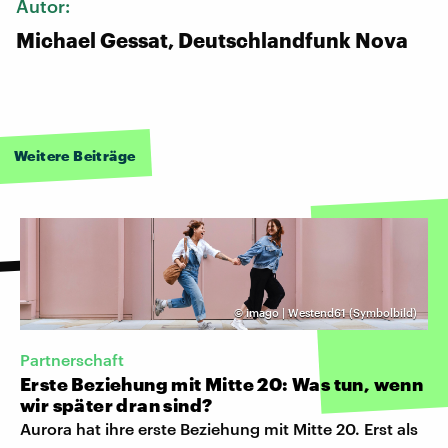
Autor:
Michael Gessat, Deutschlandfunk Nova
Weitere Beiträge
©
imago | Westend61 (Symbolbild)
Partnerschaft
Erste Beziehung mit Mitte 20: Was tun, wenn
wir später dran sind?
Aurora hat ihre erste Beziehung mit Mitte 20. Erst als