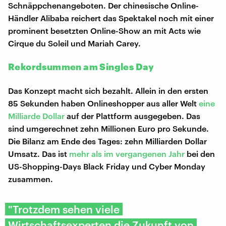
Schnäppchenangeboten. Der chinesische Online-
Händler Alibaba reichert das Spektakel noch mit einer
prominent besetzten Online-Show an mit Acts wie
Cirque du Soleil und Mariah Carey.
Rekordsummen am Singles Day
Das Konzept macht sich bezahlt. Allein in den ersten
85 Sekunden haben Onlineshopper aus aller Welt
eine
Milliarde Dollar
auf der Plattform ausgegeben. Das
sind umgerechnet zehn Millionen Euro pro Sekunde.
Die Bilanz am Ende des Tages: zehn Milliarden Dollar
Umsatz. Das ist
mehr als im vergangenen Jahr
bei den
US-Shopping-Days Black Friday und Cyber Monday
zusammen.
"Trotzdem sehen viele
Wirtschaftsexperten die Zukunft von