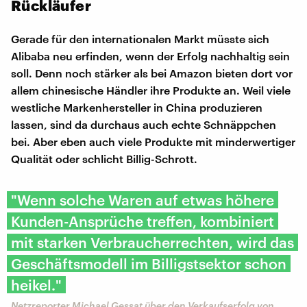
Rückläufer
Gerade für den internationalen Markt müsste sich
Alibaba neu erfinden, wenn der Erfolg nachhaltig sein
soll. Denn noch stärker als bei Amazon bieten dort vor
allem chinesische Händler ihre Produkte an. Weil viele
westliche Markenhersteller in China produzieren
lassen, sind da durchaus auch echte Schnäppchen
bei. Aber eben auch viele Produkte mit minderwertiger
Qualität oder schlicht Billig-Schrott.
"Wenn solche Waren auf etwas höhere
Kunden-Ansprüche treffen, kombiniert
mit starken Verbraucherrechten, wird das
Geschäftsmodell im Billigstsektor schon
heikel."
Netzreporter Michael Gessat über den Verkaufserfolg von