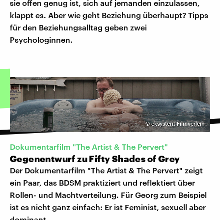
sie offen genug ist, sich auf jemanden einzulassen,
klappt es. Aber wie geht Beziehung überhaupt? Tipps
für den Beziehungsalltag geben zwei
Psychologinnen.
©
eksystent Filmverleih
Dokumentarfilm "The Artist & The Pervert"
Gegenentwurf zu Fifty Shades of Grey
Der Dokumentarfilm "The Artist & The Pervert" zeigt
ein Paar, das BDSM praktiziert und reflektiert über
Rollen- und Machtverteilung. Für Georg zum Beispiel
ist es nicht ganz einfach: Er ist Feminist, sexuell aber
dominant.