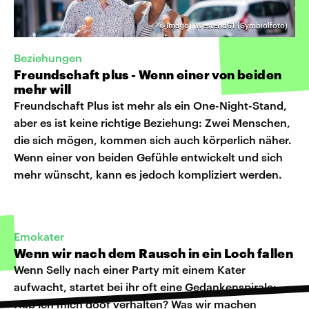
©
Imago | Westend61 (Symbiolfoto)
Beziehungen
Freundschaft plus - Wenn einer von beiden
mehr will
Freundschaft Plus ist mehr als ein One-Night-Stand,
aber es ist keine richtige Beziehung: Zwei Menschen,
die sich mögen, kommen sich auch körperlich näher.
Wenn einer von beiden Gefühle entwickelt und sich
mehr wünscht, kann es jedoch kompliziert werden.
Emokater
Wenn wir nach dem Rausch in ein Loch fallen
Wenn Selly nach einer Party mit einem Kater
aufwacht, startet bei ihr oft eine Gedankenspirale:
Hab ich mich doof verhalten? Was wir machen