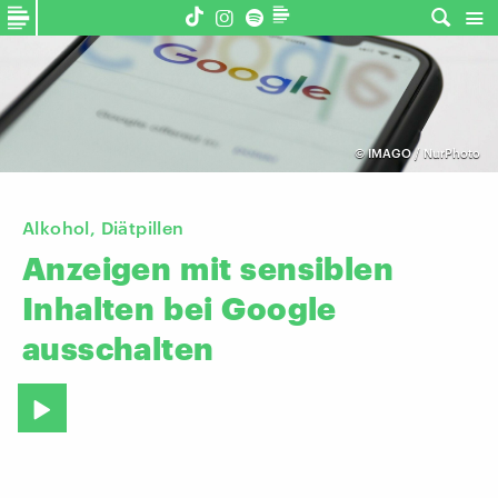
©
IMAGO / NurPhoto
Alkohol, Diätpillen
Anzeigen
mit
sensiblen
Inhalten
bei
Google
ausschalten