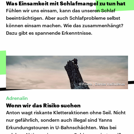
Was Einsamkeit mit Schlafmangel zu tun hat
Fühlen wir uns einsam, kann das unseren Schlaf
beeinträchtigen. Aber auch Schlafprobleme selbst
können einsam machen. Wie das zusammenhängt?
Dazu gibt es spannende Erkenntnisse.
©
Pexels | Gantas Vaičiulėnas
Adrenalin
Wenn wir das Risiko suchen
Anton wagt riskante Kletteraktionen ohne Seil. Nicht
nur gefährlich, sondern auch illegal sind Yanns
Erkundungstouren in U-Bahnschächten. Was bei