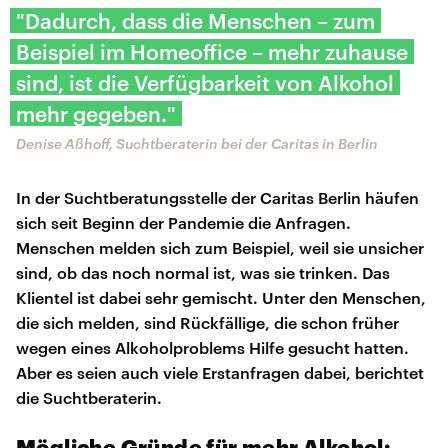
"Dadurch, dass die Menschen – zum
Beispiel im Homeoffice – mehr zuhause
sind, ist die Verfügbarkeit von Alkohol
mehr gegeben."
Denise Aßhoff, Suchtberaterin bei der Caritas in Berlin
In der Suchtberatungsstelle der Caritas Berlin häufen
sich seit Beginn der Pandemie die Anfragen.
Menschen melden sich zum Beispiel, weil sie unsicher
sind, ob das noch normal ist, was sie trinken. Das
Klientel ist dabei sehr gemischt. Unter den Menschen,
die sich melden, sind Rückfällige, die schon früher
wegen eines Alkoholproblems Hilfe gesucht hatten.
Aber es seien auch viele Erstanfragen dabei, berichtet
die Suchtberaterin.
Mögliche Gründe für mehr Alkohol: