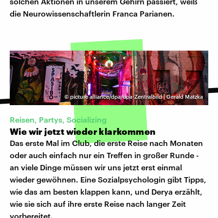
solchen Aktionen in unserem Gehirn passiert, weiß
die Neurowissenschaftlerin Franca Parianen.
©
picture alliance/dpa/dpa-Zentralbild | Gerald Matzka
Reisen, Partys, Socializing
Wie wir jetzt wieder klarkommen
Das erste Mal im Club, die erste Reise nach Monaten
oder auch einfach nur ein Treffen in großer Runde -
an viele Dinge müssen wir uns jetzt erst einmal
wieder gewöhnen. Eine Sozialpsychologin gibt Tipps,
wie das am besten klappen kann, und Derya erzählt,
wie sie sich auf ihre erste Reise nach langer Zeit
vorbereitet.