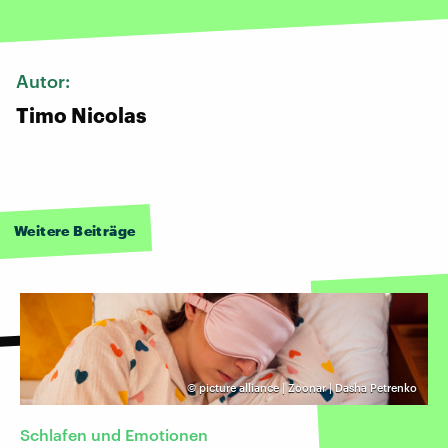
Autor:
Timo Nicolas
Weitere Beiträge
©
picture alliance | Zoonar | Dasha Petrenko
Schlafen und Emotionen