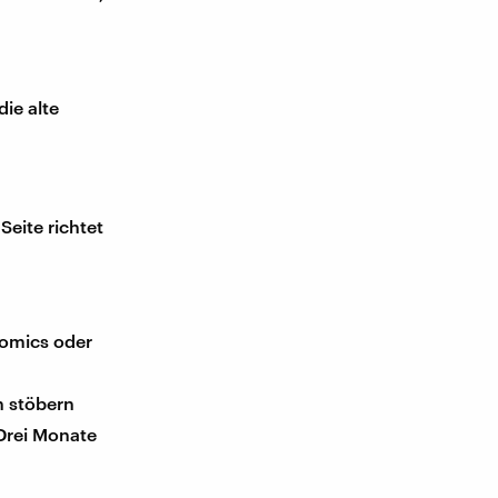
ie alte
 Seite richtet
Comics oder
n stöbern
 Drei Monate