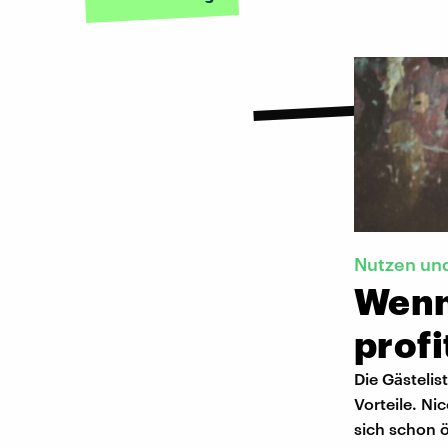
Nutzen un
Wenn
profi
Die Gästeli
Vorteile. Ni
sich schon 