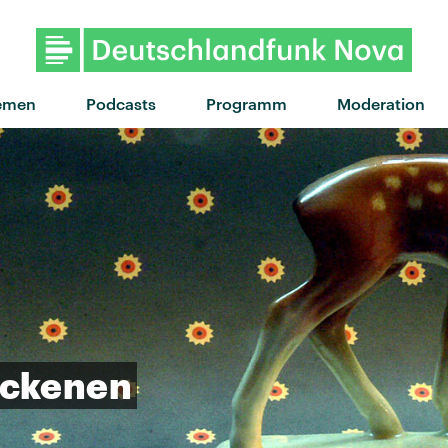
emen
Podcasts
Programm
Moderation
ockenen