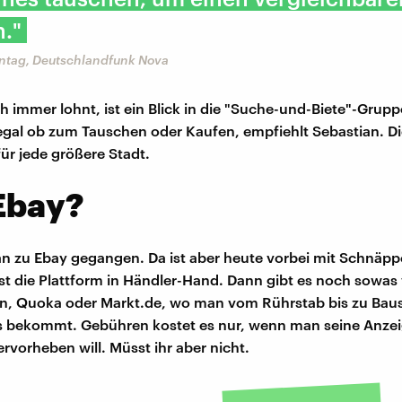
."
ntag, Deutschlandfunk Nova
h immer lohnt, ist ein Blick in die "Suche-und-Biete"-Grupp
gal ob zum Tauschen oder Kaufen, empfiehlt Sebastian. Die
für jede größere Stadt.
Ebay?
an zu Ebay gegangen. Da ist aber heute vorbei mit Schnäp
 ist die Plattform in Händler-Hand. Dann gibt es noch sowas
en, Quoka oder Markt.de, wo man vom Rührstab bis zu Ba
es bekommt. Gebühren kostet es nur, wenn man seine Anze
rvorheben will. Müsst ihr aber nicht.