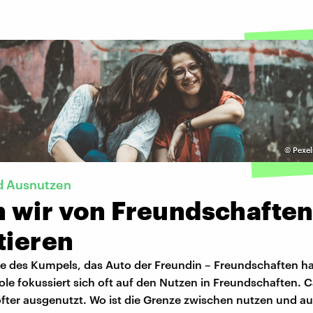
©
Pexel
d Ausnutzen
 wir von Freundschafte
tieren
ste des Kumpels, das Auto der Freundin – Freundschaften h
cole fokussiert sich oft auf den Nutzen in Freundschaften. C
öfter ausgenutzt. Wo ist die Grenze zwischen nutzen und a