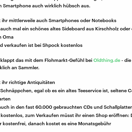
m Smartphone auch wirklich hübsch aus.
et ihr mittlerweile auch Smartphones oder Notebooks
auch mal ein schönes altes Sideboard aus Kirschholz oder d
n Oma
d verkaufen ist bei Shpock kostenlos
klappt das mit dem Flohmarkt-Gefühl bei
Oldthing.de
- die
klich an Sammler.
t ihr richtige Antiquitäten
Schnäppchen, egal ob es ein altes Teeservice ist, seltene 
arten
 auch in den fast 60.000 gebrauchten CDs und Schallplatte
 kostenlos, zum Verkaufen müsst ihr einen Shop eröffnen:
er kostenfrei, danach kostet es eine Monatsgebühr