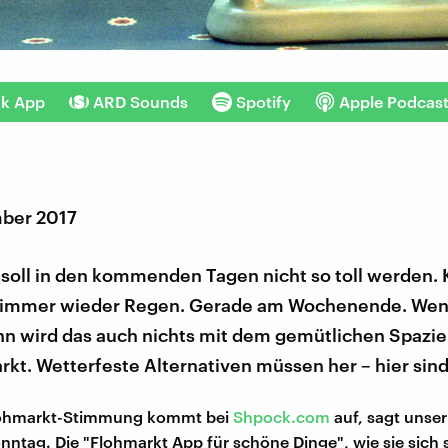
nk App
ARD Sounds
Spotify
Apple Podcas
ber 2017
soll in den kommenden Tagen nicht so toll werden. 
immer wieder Regen. Gerade am Wochenende. Wen
n wird das auch nichts mit dem gemütlichen Spazi
kt. Wetterfeste Alternativen müssen her – hier sind
Flohmarkt-Stimmung kommt bei
Shpock.com
auf, sagt unser
nntag. Die "Flohmarkt App für schöne Dinge", wie sie sich 