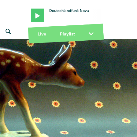
Deutschlandfunk Nova
Live
Playlist