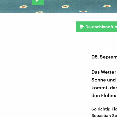
Deutschlandfu
05. Septem
Das Wetter 
Sonne und 
kommt, dan
den Flohmar
So richtig 
Sebastian So