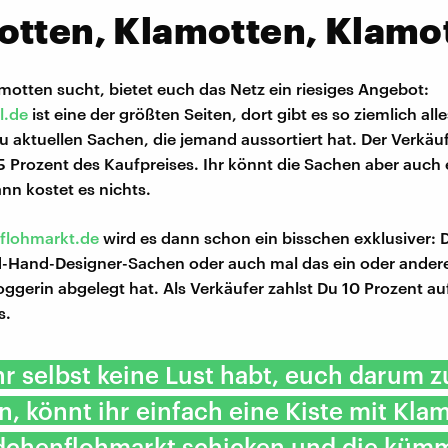
otten, Klamotten, Klamo
motten sucht, bietet euch das Netz ein riesiges Angebot:
l.de
ist eine der größten Seiten, dort gibt es so ziemlich all
u aktuellen Sachen, die jemand aussortiert hat. Der Verkäuf
 Prozent des Kaufpreises. Ihr könnt die Sachen aber auch 
nn kostet es nichts.
flohmarkt.de
wird es dann schon ein bisschen exklusiver: Do
Hand-Designer-Sachen oder auch mal das ein oder andere 
ggerin abgelegt hat. Als Verkäufer zahlst Du 10 Prozent au
s.
r selbst keine Lust habt, euch darum z
 könnt ihr einfach eine Kiste mit Kla
chenflohmarkt schicken und die küm