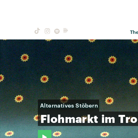
Th
Alternatives Stöbern
Flohmarkt
im
Tr