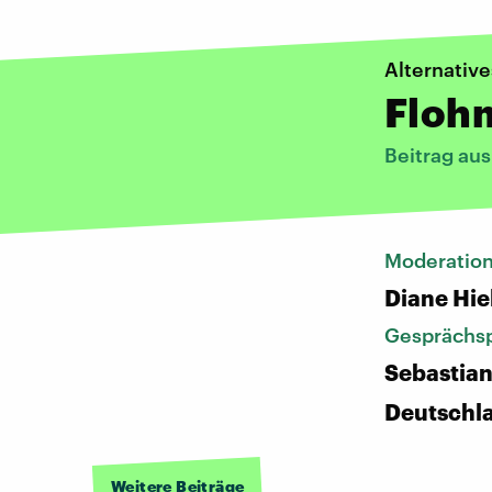
Alternativ
Floh
Beitrag au
Moderatio
Diane Hie
Gesprächsp
Sebastian
Deutschl
Weitere Beiträge