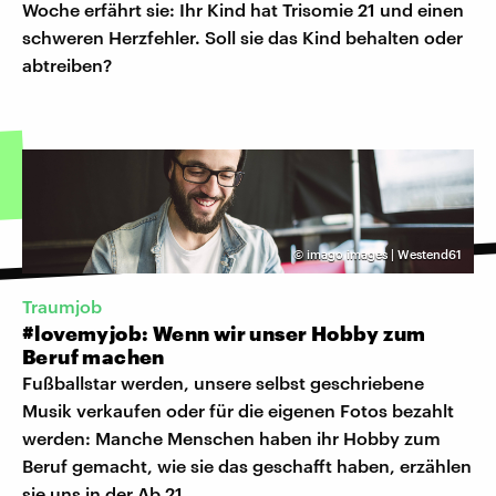
Woche erfährt sie: Ihr Kind hat Trisomie 21 und einen
schweren Herzfehler. Soll sie das Kind behalten oder
abtreiben?
©
imago images | Westend61
Traumjob
#lovemyjob: Wenn wir unser Hobby zum
Beruf machen
Fußballstar werden, unsere selbst geschriebene
Musik verkaufen oder für die eigenen Fotos bezahlt
werden: Manche Menschen haben ihr Hobby zum
Beruf gemacht, wie sie das geschafft haben, erzählen
sie uns in der Ab 21.