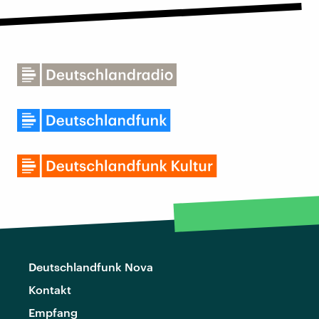
Deutschlandfunk Nova
Kontakt
Empfang