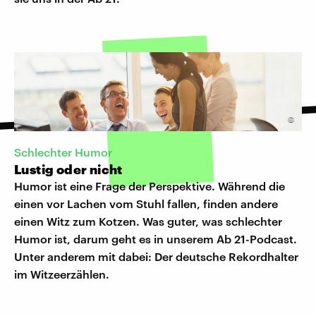
©
Schlechter Humor
Lustig oder nicht
Humor ist eine Frage der Perspektive. Während die
einen vor Lachen vom Stuhl fallen, finden andere
einen Witz zum Kotzen. Was guter, was schlechter
Humor ist, darum geht es in unserem Ab 21-Podcast.
Unter anderem mit dabei: Der deutsche Rekordhalter
im Witzeerzählen.