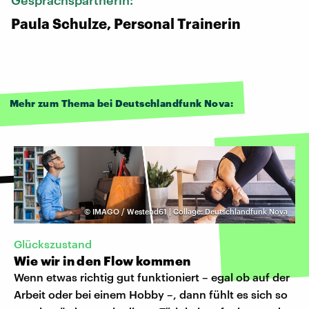
Paula Schulze, Personal Trainerin
Mehr zum Thema bei Deutschlandfunk Nova:
©
IMAGO / Westend61 | Collage: Deutschlandfunk Nova
Glückszustand
Wie wir in den Flow kommen
Wenn etwas richtig gut funktioniert – egal ob auf der
Arbeit oder bei einem Hobby –, dann fühlt es sich so