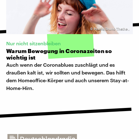
©
Pexels/Bruno Thethe
,
Nur nicht sitzenbleiben
Warum Bewegung in Coronazeiten so
wichtig ist
Auch wenn der Coronablues zuschlägt und es
draußen kalt ist, wir sollten und bewegen. Das hilft
dem Homeoffice-Körper und auch unserem Stay-at-
Home-Hirn.