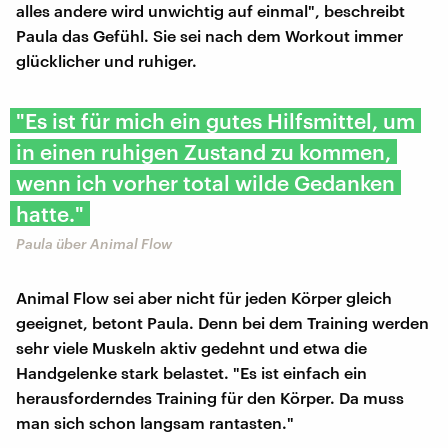
alles andere wird unwichtig auf einmal", beschreibt
Paula das Gefühl. Sie sei nach dem Workout immer
glücklicher und ruhiger.
"Es ist für mich ein gutes Hilfsmittel, um
in einen ruhigen Zustand zu kommen,
wenn ich vorher total wilde Gedanken
hatte."
Paula über Animal Flow
Animal Flow sei aber nicht für jeden Körper gleich
geeignet, betont Paula. Denn bei dem Training werden
sehr viele Muskeln aktiv gedehnt und etwa die
Handgelenke stark belastet. "Es ist einfach ein
herausforderndes Training für den Körper. Da muss
man sich schon langsam rantasten."