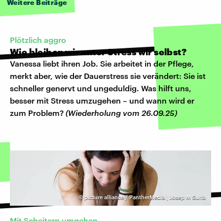
Weitere Beiträge
Plötzlich aggro
Wie bleiben wir unter Stress wir selbst?
Vanessa liebt ihren Job. Sie arbeitet in der Pflege,
merkt aber, wie der Dauerstress sie verändert: Sie ist
schneller genervt und ungeduldig. Was hilft uns,
besser mit Stress umzugehen – und wann wird er
zum Problem?
(Wiederholung vom 26.09.25)
©
picture alliance / PantherMedia | Josep M Suria
Mit Scheitern umgehen