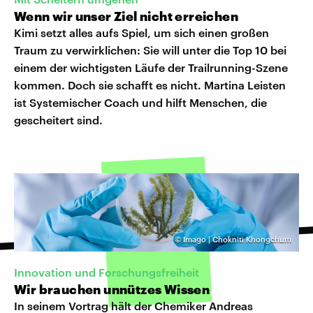
Wenn wir unser Ziel nicht erreichen
Kimi setzt alles aufs Spiel, um sich einen großen
Traum zu verwirklichen: Sie will unter die Top 10 bei
einem der wichtigsten Läufe der Trailrunning-Szene
kommen. Doch sie schafft es nicht. Martina Leisten
ist Systemischer Coach und hilft Menschen, die
gescheitert sind.
©
Imago | Chokniti Khongchum
Innovation und Forschungsfreiheit
Wir brauchen unnützes Wissen
In seinem Vortrag hält der Chemiker Andreas