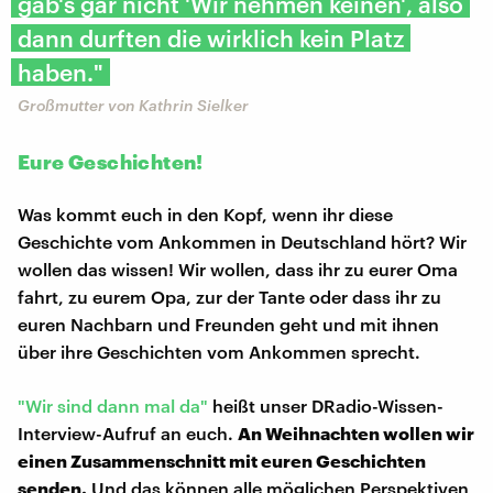
gab's gar nicht 'Wir nehmen keinen', also
dann durften die wirklich kein Platz
haben."
Großmutter von Kathrin Sielker
Eure Geschichten!
Was kommt euch in den Kopf, wenn ihr diese
Geschichte vom Ankommen in Deutschland hört? Wir
wollen das wissen! Wir wollen, dass ihr zu eurer Oma
fahrt, zu eurem Opa, zur der Tante oder dass ihr zu
euren Nachbarn und Freunden geht und mit ihnen
über ihre Geschichten vom Ankommen sprecht.
"Wir sind dann mal da"
heißt unser DRadio-Wissen-
Interview-Aufruf an euch.
A
n Weihnachten wollen wir
einen Zusammenschnitt mit euren Geschichten
senden.
Und das können alle möglichen Perspektiven