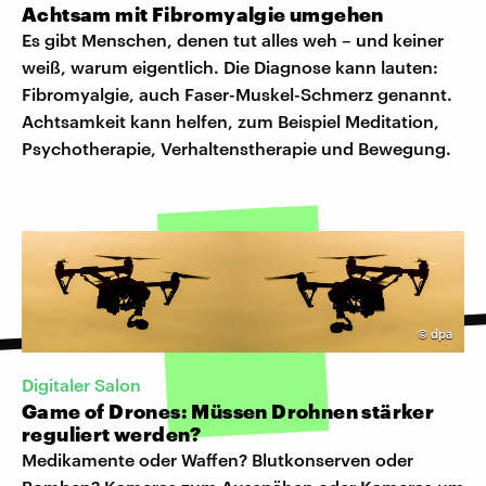
Achtsam mit Fibromyalgie umgehen
Es gibt Menschen, denen tut alles weh – und keiner
weiß, warum eigentlich. Die Diagnose kann lauten:
Fibromyalgie, auch Faser-Muskel-Schmerz genannt.
Achtsamkeit kann helfen, zum Beispiel Meditation,
Psychotherapie, Verhaltenstherapie und Bewegung.
©
dpa
Digitaler Salon
Game of Drones: Müssen Drohnen stärker
reguliert werden?
Medikamente oder Waffen? Blutkonserven oder