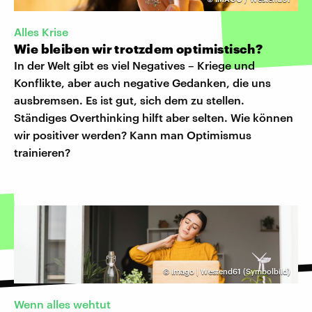
Alles Krise
Wie bleiben wir trotzdem optimistisch?
In der Welt gibt es viel Negatives – Kriege und
Konflikte, aber auch negative Gedanken, die uns
ausbremsen. Es ist gut, sich dem zu stellen.
Ständiges Overthinking hilft aber selten. Wie können
wir positiver werden? Kann man Optimismus
trainieren?
©
Imago | Westend61 (Symbolbild)
Wenn alles wehtut