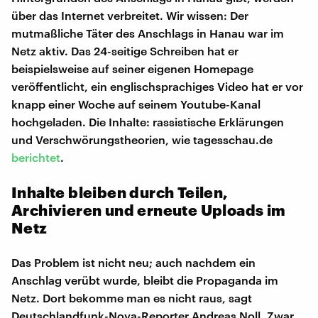
über das Internet verbreitet. Wir wissen: Der
mutmaßliche Täter des Anschlags in Hanau war im
Netz aktiv. Das 24-seitige Schreiben hat er
beispielsweise auf seiner eigenen Homepage
veröffentlicht, ein englischsprachiges Video hat er vor
knapp einer Woche auf seinem Youtube-Kanal
hochgeladen. Die Inhalte: rassistische Erklärungen
und Verschwörungstheorien, wie tagesschau.de
berichtet
.
Inhalte bleiben durch Teilen,
Archivieren und erneute Uploads im
Netz
Das Problem ist nicht neu; auch nachdem ein
Anschlag verübt wurde, bleibt die Propaganda im
Netz. Dort bekomme man es nicht raus, sagt
Deutschlandfunk-Nova-Reporter Andreas Noll. Zwar