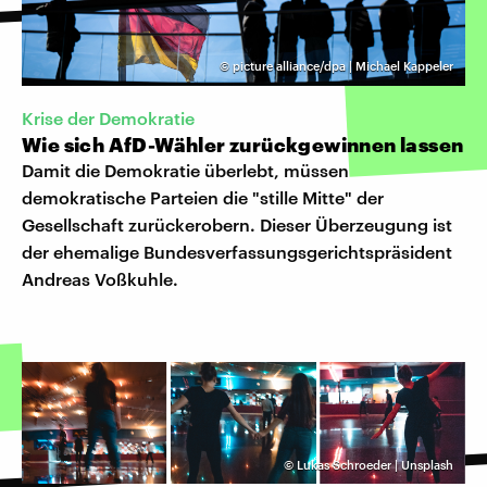
©
picture alliance/dpa | Michael Kappeler
Krise der Demokratie
Wie sich AfD-Wähler zurückgewinnen lassen
Damit die Demokratie überlebt, müssen
demokratische Parteien die "stille Mitte" der
Gesellschaft zurückerobern. Dieser Überzeugung ist
der ehemalige Bundesverfassungsgerichtspräsident
Andreas Voßkuhle.
©
Lukas Schroeder | Unsplash