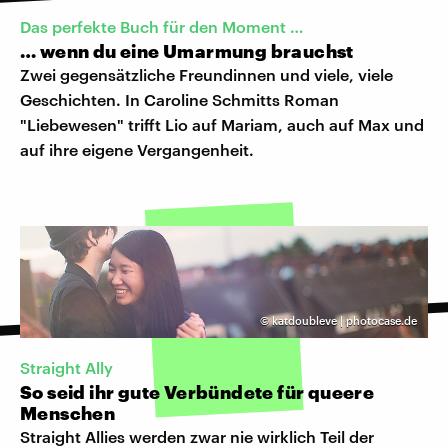
Das perfekte Buch für den Moment …
… wenn du eine Umarmung brauchst
Zwei gegensätzliche Freundinnen und viele, viele
Geschichten. In Caroline Schmitts Roman
"Liebewesen" trifft Lio auf Mariam, auch auf Max und
auf ihre eigene Vergangenheit.
©
katdoubleve | photocase.de
Straight Ally
So seid ihr gute Verbündete für queere
Menschen
Straight Allies werden zwar nie wirklich Teil der