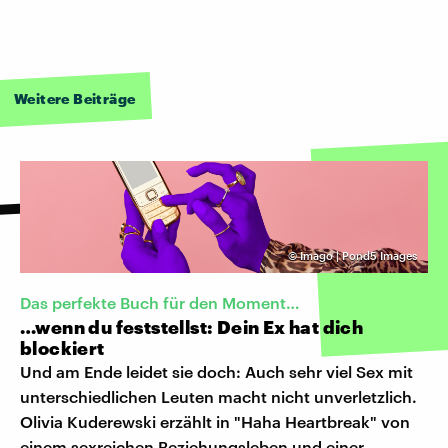
Weitere Beiträge
©
Imago | Pond5 Images
Das perfekte Buch für den Moment…
…wenn du feststellst: Dein Ex hat dich
blockiert
Und am Ende leidet sie doch: Auch sehr viel Sex mit
unterschiedlichen Leuten macht nicht unverletzlich.
Olivia Kuderewski erzählt in "Haha Heartbreak" von
einem sexreichen Beziehungsleben und einer