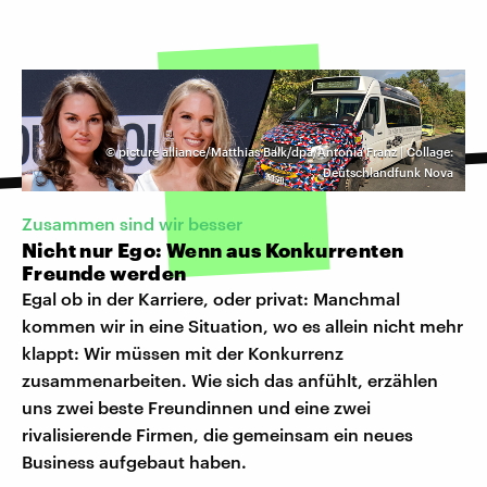
©
picture alliance/Matthias Balk/dpa/Antonia Franz | Collage:
Deutschlandfunk Nova
Zusammen sind wir besser
Nicht nur Ego: Wenn aus Konkurrenten
Freunde werden
Egal ob in der Karriere, oder privat: Manchmal
kommen wir in eine Situation, wo es allein nicht mehr
klappt: Wir müssen mit der Konkurrenz
zusammenarbeiten. Wie sich das anfühlt, erzählen
uns zwei beste Freundinnen und eine zwei
rivalisierende Firmen, die gemeinsam ein neues
Business aufgebaut haben.