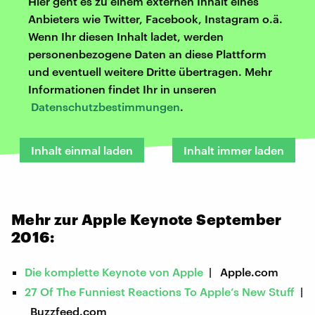
Hier geht es zu einem externen Inhalt eines
Anbieters wie Twitter, Facebook, Instagram o.ä.
Wenn Ihr diesen Inhalt ladet, werden
personenbezogene Daten an diese Plattform
und eventuell weitere Dritte übertragen. Mehr
Informationen findet Ihr in unseren
Datenschutzbestimmungen
.
Inhalt einmal laden
Inhalt immer laden
Mehr zur Apple Keynote September
2016:
Die komplette Keynote von Apple
| Apple.com
27 Of The Funniest Reactions To Apple’s New Stuff
|
Buzzfeed.com