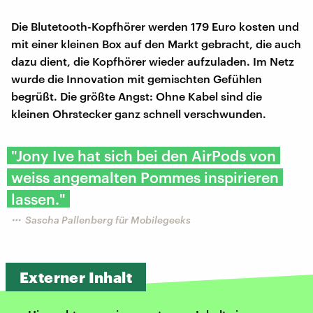
Die Blutetooth-Kopfhörer werden 179 Euro kosten und
mit einer kleinen Box auf den Markt gebracht, die auch
dazu dient, die Kopfhörer wieder aufzuladen. Im Netz
wurde die Innovation mit gemischten Gefühlen
begrüßt. Die größte Angst: Ohne Kabel sind die
kleinen Ohrstecker ganz schnell verschwunden.
"Jony Ive hat sich bei den AirPods von
weiss angemalten Pommes inspirieren
lassen."
Sascha Pallenberg für Mobilegeeks
Externer Inhalt