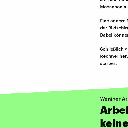
Menschen aus
Eine andere 
der Bildschi
Dabei können
Schließlich 
Rechner heru
starten.
Weniger Ar
Arbei
keine