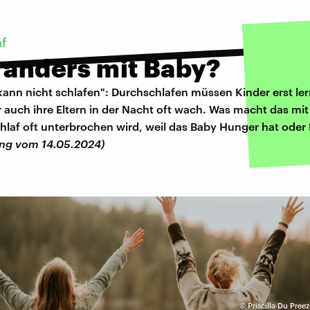
af
 anders mit Baby?
kann nicht schlafen": Durchschlafen müssen Kinder erst le
 auch ihre Eltern in der Nacht oft wach. Was macht das mit
hlaf oft unterbrochen wird, weil das Baby Hunger hat oder
ng vom 14.05.2024)
©
Priscilla Du Pree