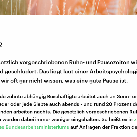
2
setzlich vorgeschriebenen Ruhe- und Pausezeiten wi
 geschludert. Das liegt laut einer Arbeitspsycholog
 wir oft gar nicht wissen, was eine gute Pause ist.
ede zehnte abhängig Beschäftigte arbeitet auch an Sonn- u
jeder oder jede Siebte auch abends - und rund 20 Prozent d
den arbeiten nachts. Die gesetzlich vorgeschriebenen Ru
 werden dabei immer weniger eingehalten. So heißt es in
z
es Bundesarbeitsministeriums
auf Anfragen der Fraktion de