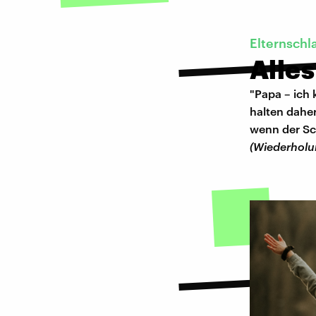
Elternschl
Alles
"Papa – ich 
halten daher
wenn der Sc
(Wiederholu