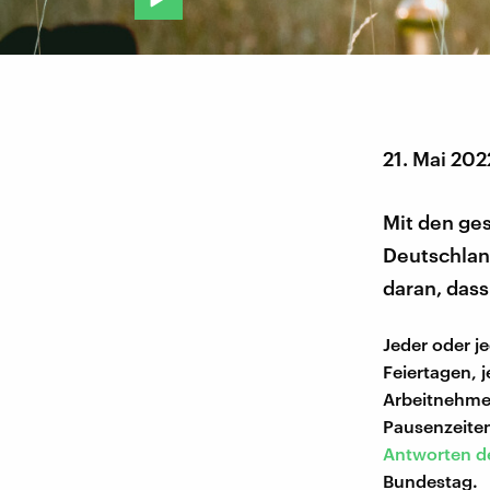
21. Mai 202
Mit den ge
Deutschland
daran, dass
Jeder oder j
Feiertagen, 
Arbeitnehmen
Pausenzeiten
Antworten d
Bundestag.