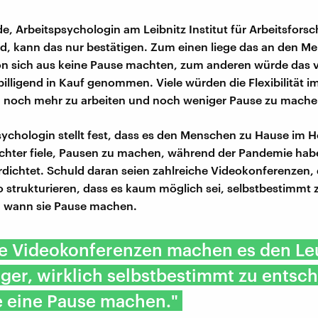
, Arbeitspsychologin am Leibnitz Institut für Arbeitsfors
, kann das nur bestätigen. Zum einen liege das an den M
von sich aus keine Pause machten, zum anderen würde das
billigend in Kauf genommen. Viele würden die Flexibilität 
, noch mehr zu arbeiten und noch weniger Pause zu mache
sychologin stellt fest, dass es den Menschen zu Hause im 
eichter fiele, Pausen zu machen, während der Pandemie hab
erdichtet. Schuld daran seien zahlreiche Videokonferenzen, 
so strukturieren, dass es kaum möglich sei, selbstbestimmt 
, wann sie Pause machen.
ele Videokonferenzen machen es den Le
ger, wirklich selbstbestimmt zu entsc
e eine Pause machen."