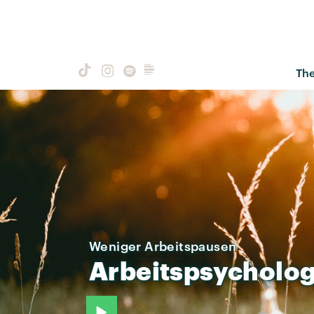
Th
Weniger Arbeitspausen
Arbeitspsycholog