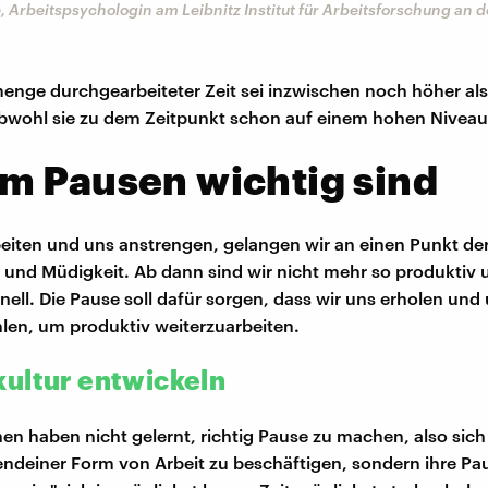
Arbeitspsychologin am Leibnitz Institut für Arbeitsforschung an d
nge durchgearbeiteter Zeit sei inzwischen noch höher als
wohl sie zu dem Zeitpunkt schon auf einem hohen Niveau 
m Pausen wichtig sind
eiten und uns anstrengen, gelangen wir an einen Punkt de
und Müdigkeit. Ab dann sind wir nicht mehr so produktiv 
nell. Die Pause soll dafür sorgen, dass wir uns erholen un
ühlen, um produktiv weiterzuarbeiten.
ultur entwickeln
en haben nicht gelernt, richtig Pause zu machen, also sich 
gendeiner Form von Arbeit zu beschäftigen, sondern ihre Pa