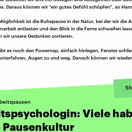
. Daraus können wir "ein gutes Gefühl schöpfen", so Han
Möglichkeit ist die Ruhepause in der Natur, bei der wir die
rmarbeit entlasten und den Blick in die Ferne schweifen las
 wir unsere Gedanken sortieren.
gibt es noch den Powernap, einfach hinlegen, Fenster schli
nterfahren, Augen zu und weg. Danach können wir wieder 
Sh
beitspausen
tspsychologin: Viele ha
 Pausenkultur