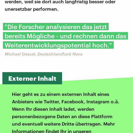
werden, weil sie dort auch langfristig besser oder
unersetzbar performen.
"Die Forscher analysieren das jetzt
bereits Mögliche - und rechnen dann das
Weiterentwicklungspotential hoch."
Michael Gessat, Deutschlandfunk Nova
Externer Inhalt
Hier geht es zu einem externen Inhalt eines
Anbieters wie Twitter, Facebook, Instagram o.ä.
Wenn Ihr diesen Inhalt ladet, werden
personenbezogene Daten an diese Plattform
und eventuell weitere Dritte übertragen. Mehr
Informationen findet Ihr in unseren