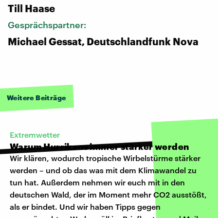
Till Haase
Gesprächspartner:
Michael Gessat, Deutschlandfunk Nova
Weitere Beiträge
Extremwetter
Warum Hurrikans immer stärker werden
Wir klären, wodurch tropische Wirbelstürme stärker
werden – und ob das was mit dem Klimawandel zu
tun hat. Außerdem nehmen wir euch mit in den
deutschen Wald, der im Moment mehr CO2 ausstößt,
als er bindet. Und wir haben Tipps gegen