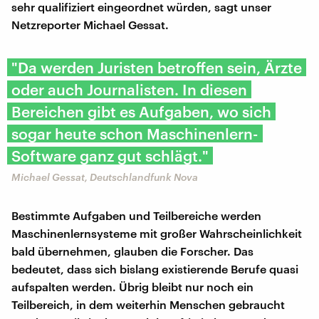
sehr qualifiziert eingeordnet würden, sagt unser
Netzreporter Michael Gessat.
"Da werden Juristen betroffen sein, Ärzte
oder auch Journalisten. In diesen
Bereichen gibt es Aufgaben, wo sich
sogar heute schon Maschinenlern-
Software ganz gut schlägt."
Michael Gessat, Deutschlandfunk Nova
Bestimmte Aufgaben und Teilbereiche werden
Maschinenlernsysteme mit großer Wahrscheinlichkeit
bald übernehmen, glauben die Forscher. Das
bedeutet, dass sich bislang existierende Berufe quasi
aufspalten werden. Übrig bleibt nur noch ein
Teilbereich, in dem weiterhin Menschen gebraucht