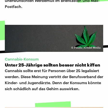
unerwünschten Werbemüll im Briefkasten und Mail-
Postfach.
©
Pexels | Kindel Media
Cannabis-Konsum
Unter 25-Jährige sollten besser nicht kiffen
Cannabis sollte erst für Personen über 25 legalisiert
werden. Diese Meinung vertritt der Berufsverband der
Kinder- und Jugendärzte. Denn der Konsums könnte
sich schädlich auf das Gehirn auswirken.