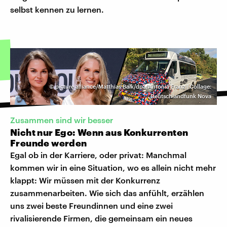
selbst kennen zu lernen.
©
picture alliance/Matthias Balk/dpa/Antonia Franz | Collage:
Deutschlandfunk Nova
Zusammen sind wir besser
Nicht nur Ego: Wenn aus Konkurrenten
Freunde werden
Egal ob in der Karriere, oder privat: Manchmal
kommen wir in eine Situation, wo es allein nicht mehr
klappt: Wir müssen mit der Konkurrenz
zusammenarbeiten. Wie sich das anfühlt, erzählen
uns zwei beste Freundinnen und eine zwei
rivalisierende Firmen, die gemeinsam ein neues