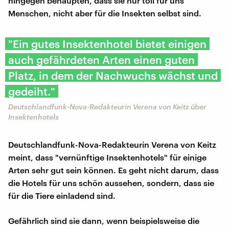
hingegen behaupten, dass sie nur toll für uns
Menschen, nicht aber für die Insekten selbst sind.
"Ein gutes Insektenhotel bietet einigen
auch gefährdeten Arten einen guten
Platz, in dem der Nachwuchs wächst und
gedeiht."
Deutschlandfunk-Nova-Redakteurin Verena von Keitz über
Insektenhotels
Deutschlandfunk-Nova-Redakteurin Verena von Keitz
meint, dass "vernünftige Insektenhotels" für einige
Arten sehr gut sein können. Es geht nicht darum, dass
die Hotels für uns schön aussehen, sondern, dass sie
für die Tiere einladend sind.
Gefährlich sind sie dann, wenn beispielsweise die