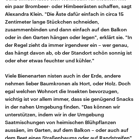
ein paar Brombeer- oder Himbeerästen schaffen, sagt
Alexandra Klein. "Die Äste dafür einfach in circa 15
Zentimeter lange Stückchen schneiden,
zusammenbinden und dann einfach auf den Balkon
oder in den Garten hängen oder legen", erklärt sie. "In
der Regel zieht da immer irgendwer ein – wer genau,
das hängt davon ab, ob der Standort schön sonnig ist
oder eher etwas feuchter und kühler."
Viele Bienenarten nisten auch in der Erde, andere
nehmen lieber Baumkronen als Hort, oder Holz. Doch
egal welchen Wohnort die Insekten bevorzugen,
wichtig ist vor allem immer, dass sie genügend Snacks
in der nahen Umgebung finden. "Das können wir
unterstützen, indem wir in der Umgebung
Saatmischungen von heimischen Blühpflanzen
aussäen, im Garten, auf dem Balkon – oder auch auf
dem Beet eines Straßenbaums oder auf Randstreifen"