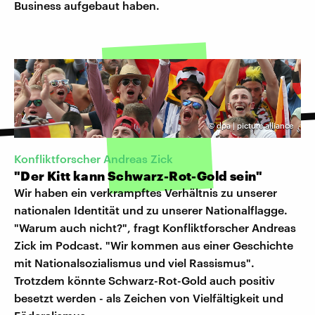
Business aufgebaut haben.
©
dpa | picture alliance
Konfliktforscher Andreas Zick
"Der Kitt kann Schwarz-Rot-Gold sein"
Wir haben ein verkrampftes Verhältnis zu unserer
nationalen Identität und zu unserer Nationalflagge.
"Warum auch nicht?", fragt Konfliktforscher Andreas
Zick im Podcast. "Wir kommen aus einer Geschichte
mit Nationalsozialismus und viel Rassismus".
Trotzdem könnte Schwarz-Rot-Gold auch positiv
besetzt werden - als Zeichen von Vielfältigkeit und