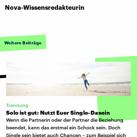
Nova-Wissensredakteurin
Weitere Beiträge
©
imago/Westend61
Trennung
Solo ist gut: Nutzt Euer Single-Dasein
Wenn die Partnerin oder der Partner die Beziehung
beendet, kann das erstmal ein Schock sein. Doch
Single sein bietet auch Chancen – zum Beispiel sich