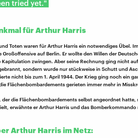
en tried yet."
nkmal für Arthur Harris
 und Toten waren für Arthur Harris ein notwendiges Übel. I
ne Großoffensive auf Berlin. Er wollte den Willen der Deuts
ie Kapitulation zwingen. Aber seine Rechnung ging nicht auf:
 gebrannt, sondern wurde nur stückweise in Schutt und Asc
lierte nicht bis zum 1. April 1944. Der Krieg ging noch ein g
 die Flächenbombardements gerieten immer mehr in Misskre
l, der die Flächenbombardements selbst angeordnet hatte, 
hielt, erwähnte er Arthur Harris und das Bomberkommando
er Arthur Harris im Netz: