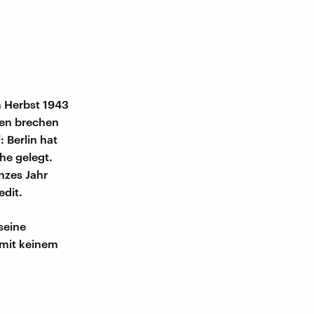
m Herbst 1943
chen brechen
 Berlin hat
he gelegt.
anzes Jahr
dit.
seine
 mit keinem