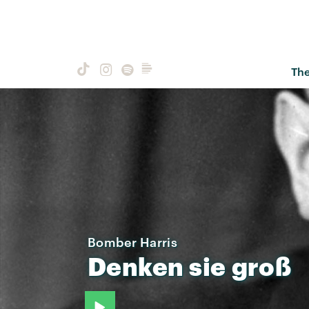
Th
Bomber Harris
Denken
sie
groß