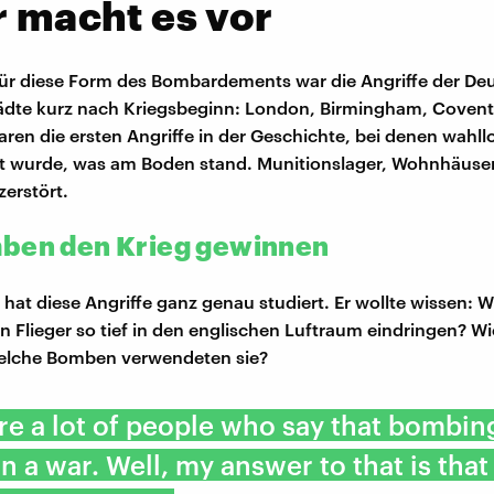
r macht es vor
für diese Form des Bombardements war die Angriffe der De
ädte kurz nach Kriegsbeginn: London, Birmingham, Coventr
ren die ersten Angriffe in der Geschichte, bei denen wahllo
 wurde, was am Boden stand. Munitionslager, Wohnhäuser 
erstört.
ben den Krieg gewinnen
s hat diese Angriffe ganz genau studiert. Er wollte wissen: 
n Flieger so tief in den englischen Luftraum eindringen? Wi
Welche Bomben verwendeten sie?
re a lot of people who say that bombin
n a war. Well, my answer to that is that 