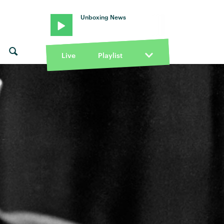
Unboxing News
Live
Playlist