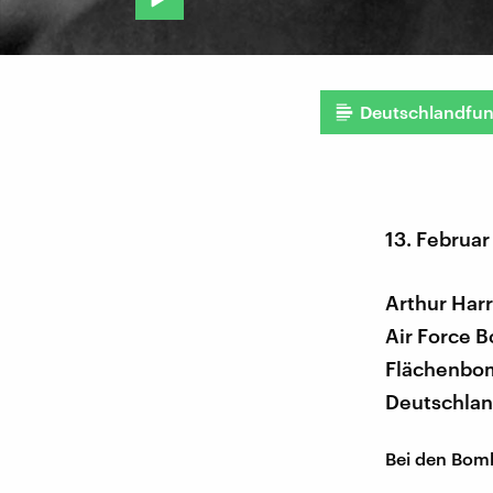
Deutschlandfu
13. Februar
Arthur Harr
Air Force 
Flächenbom
Deutschlan
Bei den Bomb