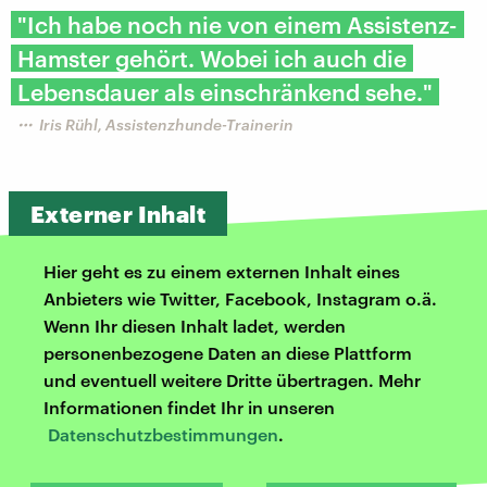
"Ich habe noch nie von einem Assistenz-
Hamster gehört. Wobei ich auch die
Lebensdauer als einschränkend sehe."
Iris Rühl, Assistenzhunde-Trainerin
Externer Inhalt
Hier geht es zu einem externen Inhalt eines
Anbieters wie Twitter, Facebook, Instagram o.ä.
Wenn Ihr diesen Inhalt ladet, werden
personenbezogene Daten an diese Plattform
und eventuell weitere Dritte übertragen. Mehr
Informationen findet Ihr in unseren
Datenschutzbestimmungen
.