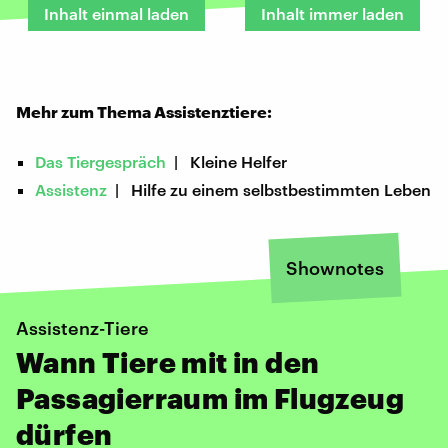
Inhalt einmal laden
Inhalt immer laden
Mehr zum Thema Assistenztiere:
Das Tiergespräch
| Kleine Helfer
Assistenz
| Hilfe zu einem selbstbestimmten Leben
Shownotes
Assistenz-Tiere
Wann Tiere mit in den
Passagierraum im Flugzeug
dürfen