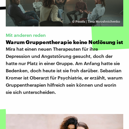
©
Pexels | Tima Miroshnichenko
Mit anderen reden
Warum Gruppentherapie keine Notlösung ist
Mira hat einen neuen Therapeuten für ihre
Depression und Angststörung gesucht, doch der
hatte nur Platz in einer Gruppe. Am Anfang hatte sie
Bedenken, doch heute ist sie froh darüber. Sebastian
Kromer ist Oberarzt für Psychiatrie, er erzählt, warum
Gruppentherapien hilfreich sein können und worin
sie sich unterscheiden.