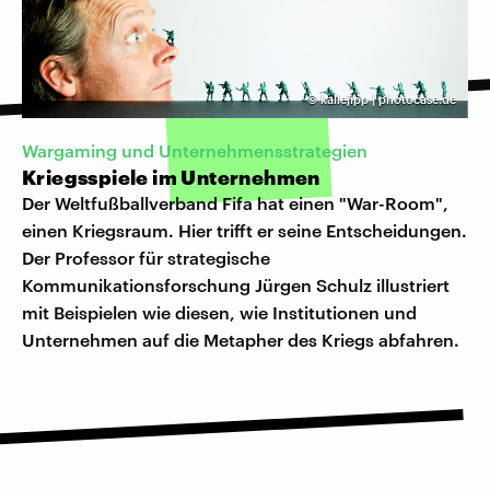
©
kallejipp | photocase.de
Wargaming und Unternehmensstrategien
Kriegsspiele im Unternehmen
Der Weltfußballverband Fifa hat einen "War-Room",
einen Kriegsraum. Hier trifft er seine Entscheidungen.
Der Professor für strategische
Kommunikationsforschung Jürgen Schulz illustriert
mit Beispielen wie diesen, wie Institutionen und
Unternehmen auf die Metapher des Kriegs abfahren.