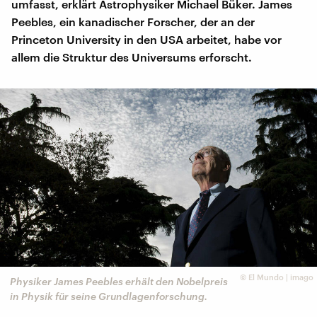
umfasst, erklärt Astrophysiker Michael Büker. James
Peebles, ein kanadischer Forscher, der an der
Princeton University in den USA arbeitet, habe vor
allem die Struktur des Universums erforscht.
©
El Mundo | imago
Physiker James Peebles erhält den Nobelpreis
in Physik für seine Grundlagenforschung.