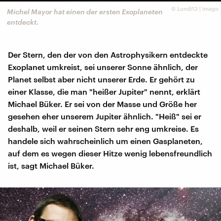
©
Lundi13 | imago
Michel Mayor hat einen der ersten Exoplaneten
entdeckt.
Der Stern, den der von den Astrophysikern entdeckte
Exoplanet umkreist, sei unserer Sonne ähnlich, der
Planet selbst aber nicht unserer Erde. Er gehört zu
einer Klasse, die man "heißer Jupiter" nennt, erklärt
Michael Büker. Er sei von der Masse und Größe her
gesehen eher unserem Jupiter ähnlich. "Heiß" sei er
deshalb, weil er seinen Stern sehr eng umkreise. Es
handele sich wahrscheinlich um einen Gasplaneten,
auf dem es wegen dieser Hitze wenig lebensfreundlich
ist, sagt Michael Büker.