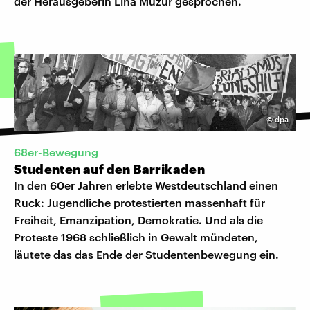
der Herausgeberin Lina Muzur gesprochen.
©
dpa
68er-Bewegung
Studenten auf den Barrikaden
In den 60er Jahren erlebte Westdeutschland einen
Ruck: Jugendliche protestierten massenhaft für
Freiheit, Emanzipation, Demokratie. Und als die
Proteste 1968 schließlich in Gewalt mündeten,
läutete das das Ende der Studentenbewegung ein.