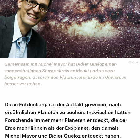
©
dpa
Gemeinsam mit Michel Mayor hat Didier Queloz einen
sonnenähnlichen Sternenkreis entdeckt und so dazu
beigetragen, dass wir den Platz unserer Erde im Universum
besser verstehen.
Diese Entdeckung sei der Auftakt gewesen, nach
erdähnlichen Planeten zu suchen. Inzwischen hätten
Forschende immer mehr Planeten entdeckt, die der
Erde mehr ähneln als der Exoplanet, den damals
Michel Mayor und Didier Queloz entdeckt haben.