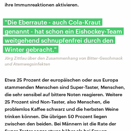
ihre Immunreaktionen aktivieren.
"Die Eberraute - auch Cola-Kraut
genannt - hat schon ein Eishockey-Team
weitgehend schnupfenfrei durch den
Winter gebracht."
Jörg Zittlau über den Zusammenhang von Bitter-Geschmack
und Atemwegsinfekten
Etwa 25 Prozent der europäischen oder aus Europa
stammenden Menschen sind Super-Taster, Menschen,
die sehr sensibel auf bittere Noten reagieren. Weitere
25 Prozent sind Non-Taster, also Menschen, die
problemlos Kaffee schwarz und die herbsten Weine
trinken können. Die übrigen 50 Prozent liegen
zwischen den beiden. Bei Männern ist die Rate der
Super-Taster sogar etwas höher als bei Frauen.