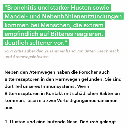
"Bronchitis und starker Husten sowie
Mandel- und Nebenhöhlenentzündungen
kommen bei Menschen, die extrem
empfindlich auf Bitteres reagieren,
deutlich seltener vor."
Jörg Zittlau über den Zusammenhang von Bitter-Geschmack
und Atemwegsinfekten
Neben den Atemwegen haben die Forscher auch
Bitterrezeptoren in den Harnwegen gefunden. Sie sind
dort Teil unseres Immunsystems. Wenn
Bitterrezeptoren in Kontakt mit schädlichen Bakterien
kommen, lösen sie zwei Verteidigungsmechanismen
aus.
Husten und eine laufende Nase. Dadurch gelangt