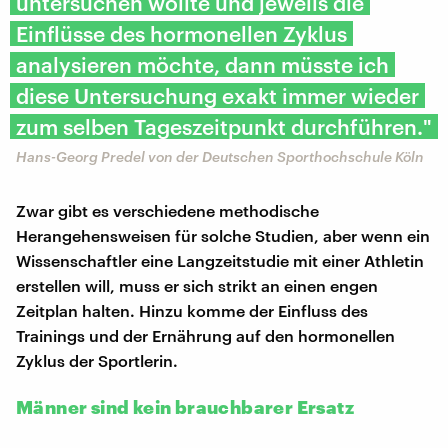
untersuchen wollte und jeweils die
Einflüsse des hormonellen Zyklus
analysieren möchte, dann müsste ich
diese Untersuchung exakt immer wieder
zum selben Tageszeitpunkt durchführen."
Hans-Georg Predel von der Deutschen Sporthochschule Köln
Zwar gibt es verschiedene methodische
Herangehensweisen für solche Studien, aber wenn ein
Wissenschaftler eine Langzeitstudie mit einer Athletin
erstellen will, muss er sich strikt an einen engen
Zeitplan halten. Hinzu komme der Einfluss des
Trainings und der Ernährung auf den hormonellen
Zyklus der Sportlerin.
Männer sind kein brauchbarer Ersatz