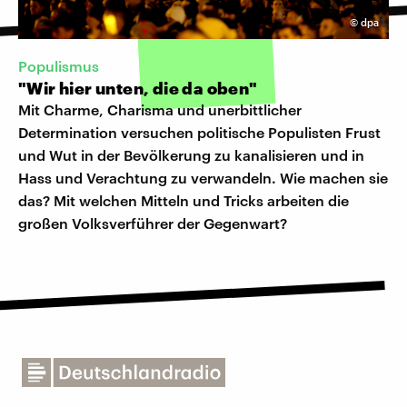
©
dpa
Populismus
"Wir hier unten, die da oben"
Mit Charme, Charisma und unerbittlicher
Determination versuchen politische Populisten Frust
und Wut in der Bevölkerung zu kanalisieren und in
Hass und Verachtung zu verwandeln. Wie machen sie
das? Mit welchen Mitteln und Tricks arbeiten die
großen Volksverführer der Gegenwart?