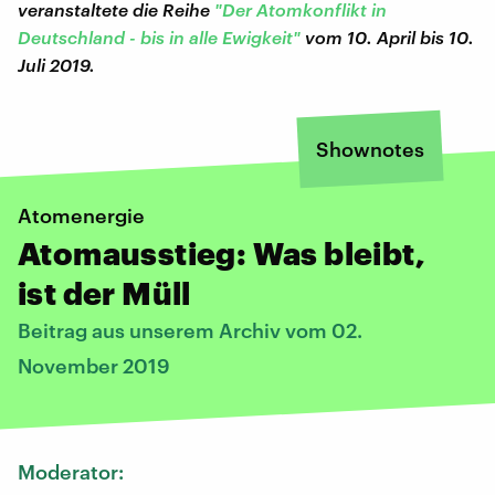
veranstaltete die Reihe
"Der Atomkonflikt in
Deutschland - bis in alle Ewigkeit"
vom 10. April bis 10.
Juli 2019.
Shownotes
Atomenergie
Atomausstieg: Was bleibt,
ist der Müll
Beitrag aus unserem Archiv vom 02.
November 2019
Moderator: