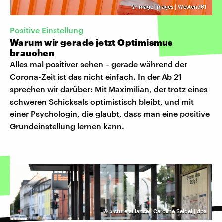
©
imago images | Westend61
Positive Einstellung
Warum wir gerade jetzt Optimismus
brauchen
Alles mal positiver sehen – gerade während der
Corona-Zeit ist das nicht einfach. In der Ab 21
sprechen wir darüber: Mit Maximilian, der trotz eines
schweren Schicksals optimistisch bleibt, und mit
einer Psychologin, die glaubt, dass man eine positive
Grundeinstellung lernen kann.
©
picture alliance | Caroline Seidel | dpa