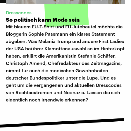
Dresscodes
So politisch kann Mode sein
Mit blauem EU-T-Shirt und EU-Jutebeutel möchte die
Bloggerin Sophie Passmann ein klares Statement
abgeben. Was Melania Trump und andere First Ladies
der USA bei ihrer Klamottenauswahl so im Hinterkopf
haben, erklärt die Amerikanistin Stefanie Schäfer.
Christoph Amend, Chefredakteur des Zeitmagazins,
nimmt für euch die modischen Gewohnheiten
deutscher Bundespolitiker unter die Lupe. Und es
geht um die vergangenen und aktuellen Dresscodes
von Rechtsextremen und Neonazis. Lassen die sich
eigentlich noch irgendwie erkennen?