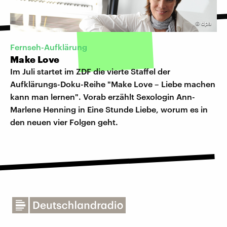
©
dpa
Fernseh-Aufklärung
Make Love
Im Juli startet im ZDF die vierte Staffel der
Aufklärungs-Doku-Reihe "Make Love – Liebe machen
kann man lernen". Vorab erzählt Sexologin Ann-
Marlene Henning in Eine Stunde Liebe, worum es in
den neuen vier Folgen geht.