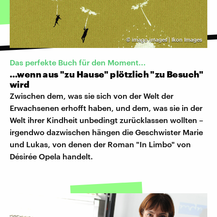
©
imago images | Ikon Images
Das perfekte Buch für den Moment...
…wenn aus "zu Hause" plötzlich "zu Besuch"
wird
Zwischen dem, was sie sich von der Welt der
Erwachsenen erhofft haben, und dem, was sie in der
Welt ihrer Kindheit unbedingt zurücklassen wollten –
irgendwo dazwischen hängen die Geschwister Marie
und Lukas, von denen der Roman "In Limbo" von
Désirée Opela handelt.