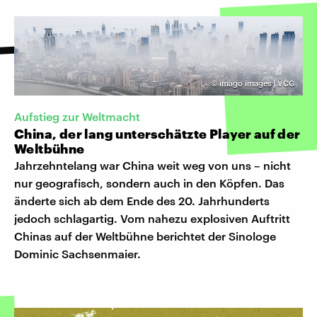
©
imago images | VCG
Aufstieg zur Weltmacht
China, der lang unterschätzte Player auf der
Weltbühne
Jahrzehntelang war China weit weg von uns – nicht
nur geografisch, sondern auch in den Köpfen. Das
änderte sich ab dem Ende des 20. Jahrhunderts
jedoch schlagartig. Vom nahezu explosiven Auftritt
Chinas auf der Weltbühne berichtet der Sinologe
Dominic Sachsenmaier.