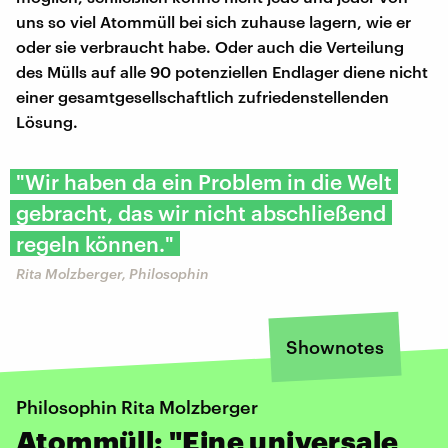
uns so viel Atommüll bei sich zuhause lagern, wie er
oder sie verbraucht habe. Oder auch die Verteilung
des Mülls auf alle 90 potenziellen Endlager diene nicht
einer gesamtgesellschaftlich zufriedenstellenden
Lösung.
"Wir haben da ein Problem in die Welt
gebracht, das wir nicht abschließend
regeln können."
Rita Molzberger, Philosophin
Shownotes
Philosophin Rita Molzberger
Atommüll: "Eine universale