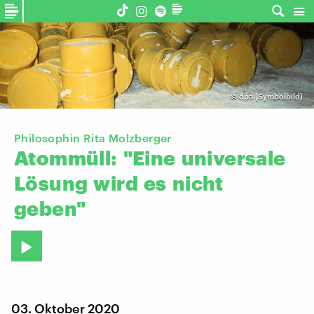
©
dpa (Symbolbild)
Philosophin Rita Molzberger
Atommüll:
"Eine
universale
Lösung
wird
es
nicht
geben"
03. Oktober 2020