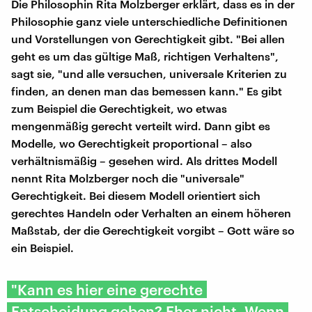
Die Philosophin Rita Molzberger erklärt, dass es in der
Philosophie ganz viele unterschiedliche Definitionen
und Vorstellungen von Gerechtigkeit gibt. "Bei allen
geht es um das gültige Maß, richtigen Verhaltens",
sagt sie, "und alle versuchen, universale Kriterien zu
finden, an denen man das bemessen kann." Es gibt
zum Beispiel die Gerechtigkeit, wo etwas
mengenmäßig gerecht verteilt wird. Dann gibt es
Modelle, wo Gerechtigkeit proportional – also
verhältnismäßig – gesehen wird. Als drittes Modell
nennt Rita Molzberger noch die "universale"
Gerechtigkeit. Bei diesem Modell orientiert sich
gerechtes Handeln oder Verhalten an einem höheren
Maßstab, der die Gerechtigkeit vorgibt – Gott wäre so
ein Beispiel.
"Kann es hier eine gerechte
Entscheidung geben? Eher nicht. Wenn