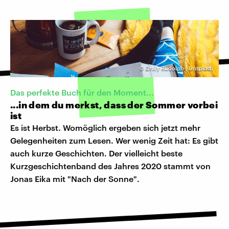
©
Emily Rudolph | Unsplash
Das perfekte Buch für den Moment...
...in dem du merkst, dass der Sommer vorbei
ist
Es ist Herbst. Womöglich ergeben sich jetzt mehr
Gelegenheiten zum Lesen. Wer wenig Zeit hat: Es gibt
auch kurze Geschichten. Der vielleicht beste
Kurzgeschichtenband des Jahres 2020 stammt von
Jonas Eika mit "Nach der Sonne".