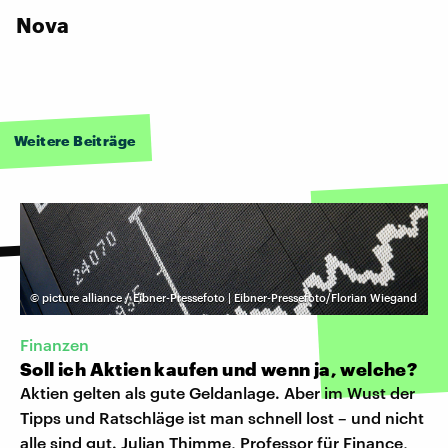
Nova
Weitere Beiträge
©
picture alliance / Eibner-Pressefoto | Eibner-Pressefoto/Florian Wiegand
Finanzen
Soll ich Aktien kaufen und wenn ja, welche?
Aktien gelten als gute Geldanlage. Aber im Wust der
Tipps und Ratschläge ist man schnell lost – und nicht
alle sind gut. Julian Thimme, Professor für Finance,