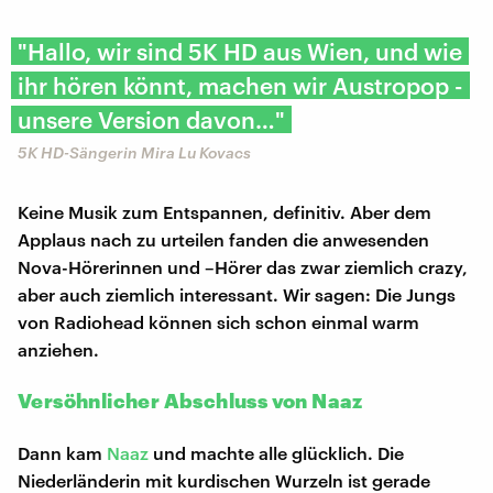
"Hallo, wir sind 5K HD aus Wien, und wie
ihr hören könnt, machen wir Austropop -
unsere Version davon…"
5K HD-Sängerin Mira Lu Kovacs
Keine Musik zum Entspannen, definitiv. Aber dem
Applaus nach zu urteilen fanden die anwesenden
Nova-Hörerinnen und –Hörer das zwar ziemlich crazy,
aber auch ziemlich interessant. Wir sagen: Die Jungs
von Radiohead können sich schon einmal warm
anziehen.
Versöhnlicher Abschluss von Naaz
Dann kam
Naaz
und machte alle glücklich. Die
Niederländerin mit kurdischen Wurzeln ist gerade