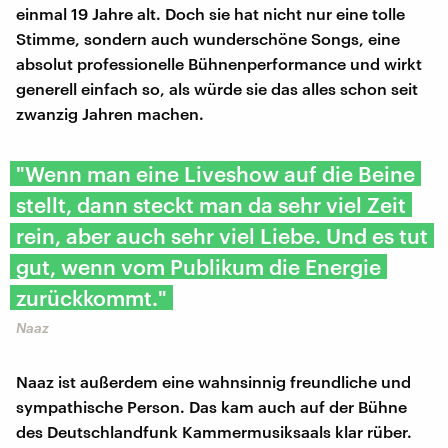
einmal 19 Jahre alt. Doch sie hat nicht nur eine tolle
Stimme, sondern auch wunderschöne Songs, eine
absolut professionelle Bühnenperformance und wirkt
generell einfach so, als würde sie das alles schon seit
zwanzig Jahren machen.
"Wenn man eine Liveshow auf die Beine
stellt, dann steckt man da sehr viel Zeit
rein, aber auch sehr viel Liebe. Und es tut
gut, wenn vom Publikum die Energie
zurückkommt."
Naaz
Naaz ist außerdem eine wahnsinnig freundliche und
sympathische Person. Das kam auch auf der Bühne
des Deutschlandfunk Kammermusiksaals klar rüber.