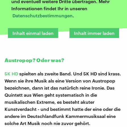
und eventuell weitere Dritte übertragen. Mehr
Informationen findet Ihr in unseren
Datenschutzbestimmungen
.
Inhalt einmal laden
Inhalt immer laden
Austropop? Oder was?
5K HD
spielten als zweite Band. Und 5K HD sind krass.
Wenn sie ihre Musik als eine Version von Austropop
bezeichnen, dann ist das natürlich reine Ironie. Das
Quintett aus Wien geht systematisch in die
musikalischen Extreme, es besteht akuter
Kunstverdacht - und bestimmt hatte der eine oder die
andere im Deutschlandfunk Kammermusiksaal eine
solche Art Musik noch nie zuvor gehört.