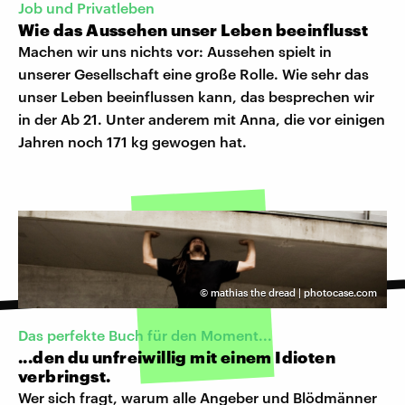
Job und Privatleben
Wie das Aussehen unser Leben beeinflusst
Machen wir uns nichts vor: Aussehen spielt in
unserer Gesellschaft eine große Rolle. Wie sehr das
unser Leben beeinflussen kann, das besprechen wir
in der Ab 21. Unter anderem mit Anna, die vor einigen
Jahren noch 171 kg gewogen hat.
©
mathias the dread | photocase.com
Das perfekte Buch für den Moment...
...den du unfreiwillig mit einem Idioten
verbringst.
Wer sich fragt, warum alle Angeber und Blödmänner