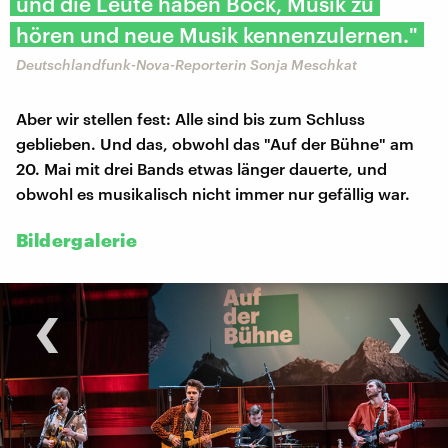
und die Leute haben Bock, Musik zu
hören und neue Musik kennenzulernen."
Deutschlandfunk-Nova-Reporterin Sonja Meschkat
Aber wir stellen fest: Alle sind bis zum Schluss
geblieben. Und das, obwohl das "Auf der Bühne" am
20. Mai mit drei Bands etwas länger dauerte, und
obwohl es musikalisch nicht immer nur gefällig war.
Bildergalerie
‹
›