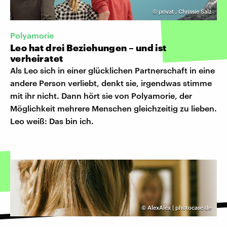
©
privat
,
Chrissie Salz
Polyamorie
Leo hat drei Beziehungen – und ist
verheiratet
Als Leo sich in einer glücklichen Partnerschaft in eine
andere Person verliebt, denkt sie, irgendwas stimme
mit ihr nicht. Dann hört sie von Polyamorie, der
Möglichkeit mehrere Menschen gleichzeitig zu lieben.
Leo weiß: Das bin ich.
©
AlexAlex | photocase.de