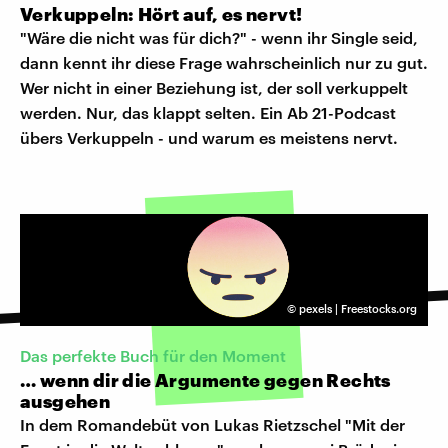
Verkuppeln: Hört auf, es nervt!
"Wäre die nicht was für dich?" - wenn ihr Single seid,
dann kennt ihr diese Frage wahrscheinlich nur zu gut.
Wer nicht in einer Beziehung ist, der soll verkuppelt
werden. Nur, das klappt selten. Ein Ab 21-Podcast
übers Verkuppeln - und warum es meistens nervt.
©
pexels | Freestocks.org
Das perfekte Buch für den Moment
… wenn dir die Argumente gegen Rechts
ausgehen
In dem Romandebüt von Lukas Rietzschel "Mit der