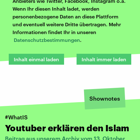
Anbieters wie Twitter, Facebook, Instagram o.ä.
Wenn Ihr diesen Inhalt ladet, werden
personenbezogene Daten an diese Plattform
und eventuell weitere Dritte übertragen. Mehr
Informationen findet Ihr in unseren
Datenschutzbestimmungen
.
Inhalt einmal laden
Inhalt immer laden
Shownotes
#WhatIS
Youtuber erklären den Islam
Beitrag aus unserem Archiv vom 13. Oktober