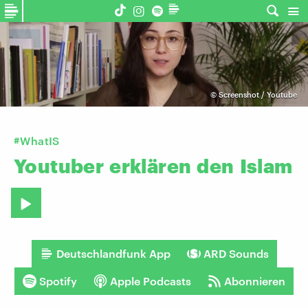
©
Screenshot / Youtube
#WhatIS
Youtuber
erklären
den
Islam
Deutschlandfunk App
ARD Sounds
Spotify
Apple Podcasts
Abonnieren