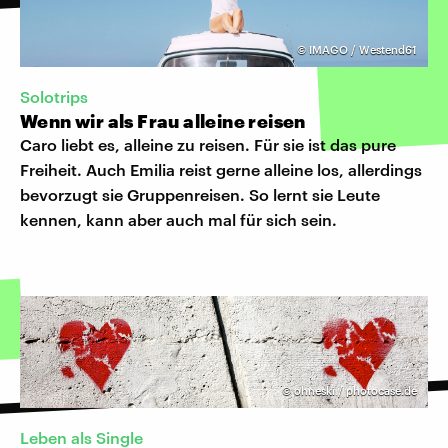
©
IMAGO / Westend61
Solotrips
Wenn wir als Frau alleine reisen
Caro liebt es, alleine zu reisen. Für sie ist das pure
Freiheit. Auch Emilia reist gerne alleine los, allerdings
bevorzugt sie Gruppenreisen. So lernt sie Leute
kennen, kann aber auch mal für sich sein.
©
ohneski / photocase.de
Leben als Single