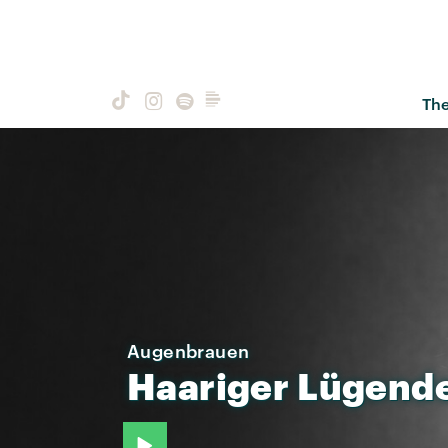
Th
Augenbrauen
Haariger
Lügende