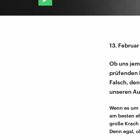
13. Februar
Ob uns jem
prüfenden 
Falsch, de
unseren A
Wenn es um d
am besten eh
große Krach
Denn egal, o