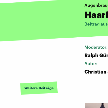
Augenbrau
Haar
Beitrag au
Moderator
Ralph Gü
Autor:
Christian
Weitere Beiträge