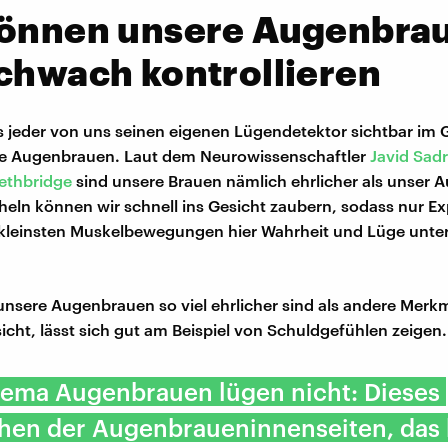
können unsere Augenbra
chwach kontrollieren
s jeder von uns seinen eigenen Lügendetektor sichtbar im 
die Augenbrauen. Laut dem Neurowissenschaftler
Javid Sadr
Lethbridge
sind unsere Brauen nämlich ehrlicher als unser 
heln können wir schnell ins Gesicht zaubern, sodass nur E
kleinsten Muskelbewegungen hier Wahrheit und Lüge unte
nsere Augenbrauen so viel ehrlicher sind als andere Merkm
cht, lässt sich gut am Beispiel von Schuldgefühlen zeigen.
ema Augenbrauen lügen nicht: Dieses
hen der Augenbraueninnenseiten, das