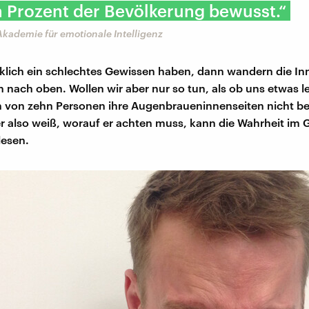
 Prozent der Bevölkerung bewusst.“
, Akademie für emotionale Intelligenz
klich ein schlechtes Gewissen haben, dann wandern die In
nach oben. Wollen wir aber nur so tun, als ob uns etwas le
 von zehn Personen ihre Augenbraueninnenseiten nicht b
 also weiß, worauf er achten muss, kann die Wahrheit im 
lesen.