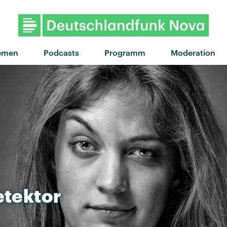
emen
Podcasts
Programm
Moderation
tektor