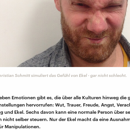
ristian Schmitt simuliert das Gefühl von Ekel - gar nicht schlecht.
eben Emotionen gibt es, die über alle Kulturen hinweg die 
tellungen hervorrufen: Wut, Trauer, Freude, Angst, Verac
 und Ekel. Sechs davon kann eine normale Person über se
nicht selber steuern. Nur der Ekel macht da eine Ausnahm
ür Manipulationen.