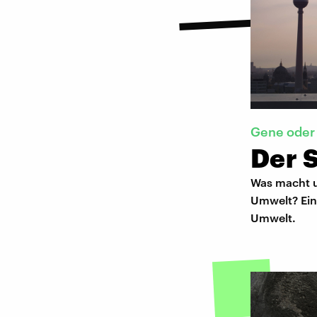
Gene oder 
Der S
Was macht u
Umwelt? Ein 
Umwelt.