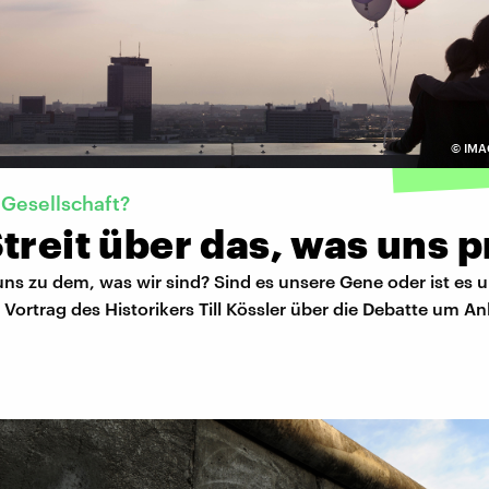
©
IMA
Gesellschaft?
treit über das, was uns p
ns zu dem, was wir sind? Sind es unsere Gene oder ist es 
Vortrag des Historikers Till Kössler über die Debatte um A