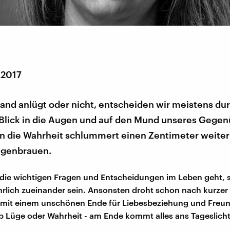
 2017
and anlügt oder nicht, entscheiden wir meistens du
Blick in die Augen und auf den Mund unseres Gegen
nn die Wahrheit schlummert einen Zentimeter weiter
ugenbrauen.
ie wichtigen Fragen und Entscheidungen im Leben geht, so
rlich zueinander sein. Ansonsten droht schon nach kurzer 
 mit einem unschönen Ende für Liebesbeziehung und Freun
b Lüge oder Wahrheit - am Ende kommt alles ans Tageslicht