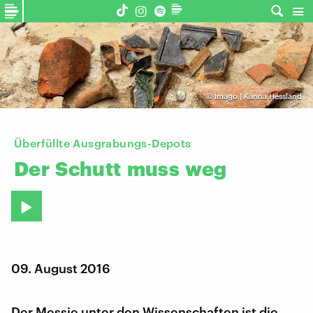
©
Imago | Karina Hessland
Überfüllte Ausgrabungs-Depots
Der
Schutt
muss
weg
09. August 2016
Der Messie unter den Wissenschaften ist die