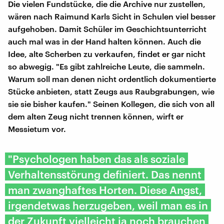
Die vielen Fundstücke, die die Archive nur zustellen,
wären nach Raimund Karls Sicht in Schulen viel besser
aufgehoben. Damit Schüler im Geschichtsunterricht
auch mal was in der Hand halten können. Auch die
Idee, alte Scherben zu verkaufen, findet er gar nicht
so abwegig. "Es gibt zahlreiche Leute, die sammeln.
Warum soll man denen nicht ordentlich dokumentierte
Stücke anbieten, statt Zeugs aus Raubgrabungen, wie
sie sie bisher kaufen." Seinen Kollegen, die sich von all
dem alten Zeug nicht trennen können, wirft er
Messietum vor.
"Psychologen haben das als soziale
Verhaltensstörung definiert. Das nennt
man zwanghaftes Horten. Diese Angst,
irgendetwas herzugeben, weil man es in
der Zukunft vielleicht ja noch brauchen