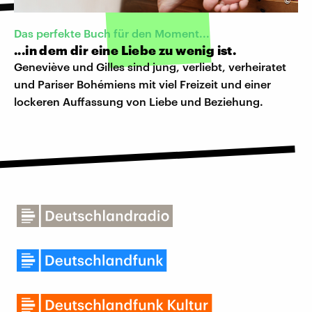
©
Das perfekte Buch für den Moment...
...in dem dir eine Liebe zu wenig ist.
Geneviève und Gilles sind jung, verliebt, verheiratet
und Pariser Bohémiens mit viel Freizeit und einer
lockeren Auffassung von Liebe und Beziehung.