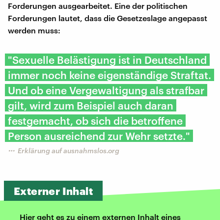
Forderungen ausgearbeitet. Eine der politischen
Forderungen lautet, dass die Gesetzeslage angepasst
werden muss:
"Sexuelle Belästigung ist in Deutschland
immer noch keine eigenständige Straftat.
Und ob eine Vergewaltigung als strafbar
gilt, wird zum Beispiel auch daran
festgemacht, ob sich die betroffene
Person ausreichend zur Wehr setzte."
Erklärung auf ausnahmslos.org
Externer Inhalt
Hier geht es zu einem externen Inhalt eines