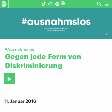
©
#Ausnahmslos
Gegen
jede
Form
von
Diskriminierung
11. Januar 2016