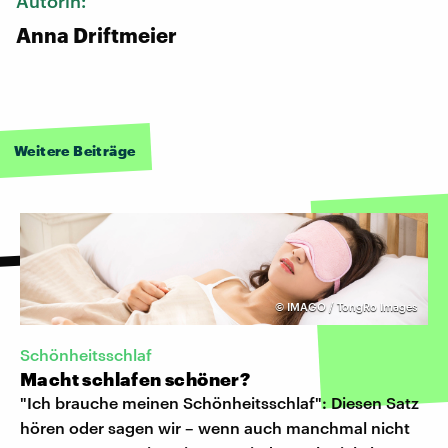
Autorin:
Anna Driftmeier
Weitere Beiträge
©
IMAGO / TongRo Images
Schönheitsschlaf
Macht schlafen schöner?
"Ich brauche meinen Schönheitsschlaf": Diesen Satz
hören oder sagen wir – wenn auch manchmal nicht