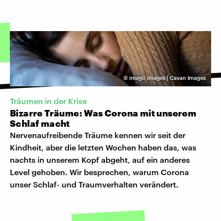
©
imago images | Cavan Images
Träumen in der Krise
Bizarre Träume: Was Corona mit unserem
Schlaf macht
Nervenaufreibende Träume kennen wir seit der
Kindheit, aber die letzten Wochen haben das, was
nachts in unserem Kopf abgeht, auf ein anderes
Level gehoben. Wir besprechen, warum Corona
unser Schlaf- und Traumverhalten verändert.