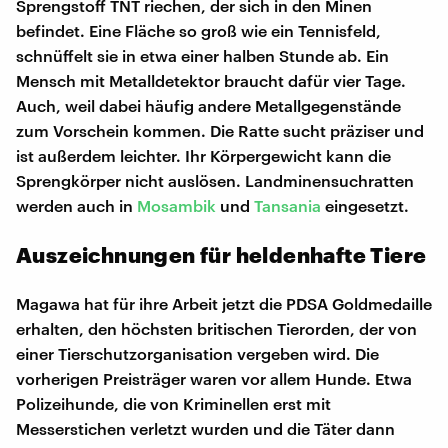
Sprengstoff TNT riechen, der sich in den Minen
befindet. Eine Fläche so groß wie ein Tennisfeld,
schnüffelt sie in etwa einer halben Stunde ab. Ein
Mensch mit Metalldetektor braucht dafür vier Tage.
Auch, weil dabei häufig andere Metallgegenstände
zum Vorschein kommen. Die Ratte sucht präziser und
ist außerdem leichter. Ihr Körpergewicht kann die
Sprengkörper nicht auslösen. Landminensuchratten
werden auch in
Mosambik
und
Tansania
eingesetzt.
Auszeichnungen für heldenhafte Tiere
Magawa hat für ihre Arbeit jetzt die PDSA Goldmedaille
erhalten, den höchsten britischen Tierorden, der von
einer Tierschutzorganisation vergeben wird. Die
vorherigen Preisträger waren vor allem Hunde. Etwa
Polizeihunde, die von Kriminellen erst mit
Messerstichen verletzt wurden und die Täter dann