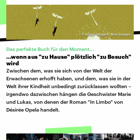
©
imago images | Ikon Images
Das perfekte Buch für den Moment...
…wenn aus "zu Hause" plötzlich "zu Besuch"
wird
Zwischen dem, was sie sich von der Welt der
Erwachsenen erhofft haben, und dem, was sie in der
Welt ihrer Kindheit unbedingt zurücklassen wollten –
irgendwo dazwischen hängen die Geschwister Marie
und Lukas, von denen der Roman "In Limbo" von
Désirée Opela handelt.