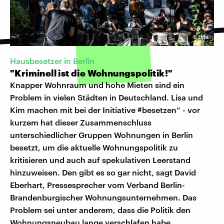
©
dpa
Hausbesetzer in Berlin
"Kriminell ist die Wohnungspolitik!"
Knapper Wohnraum und hohe Mieten sind ein
Problem in vielen Städten in Deutschland. Lisa und
Kim machen mit bei der Initiative #besetzen“ - vor
kurzem hat dieser Zusammenschluss
unterschiedlicher Gruppen Wohnungen in Berlin
besetzt, um die aktuelle Wohnungspolitik zu
kritisieren und auch auf spekulativen Leerstand
hinzuweisen. Den gibt es so gar nicht, sagt David
Eberhart, Pressesprecher vom Verband Berlin-
Brandenburgischer Wohnungsunternehmen. Das
Problem sei unter anderem, dass die Politik den
Wohnungsneubau lange verschlafen habe.