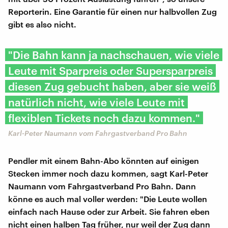
Reporterin. Eine Garantie für einen nur halbvollen Zug
gibt es also nicht.
"Die Bahn kann ja nachschauen, wie viele
Leute mit Sparpreis oder Supersparpreis
diesen Zug gebucht haben, aber sie weiß
natürlich nicht, wie viele Leute mit
flexiblen Tickets noch dazu kommen."
Karl-Peter Naumann vom Fahrgastverband Pro Bahn
Pendler mit einem Bahn-Abo könnten auf einigen
Stecken immer noch dazu kommen, sagt Karl-Peter
Naumann vom Fahrgastverband Pro Bahn. Dann
könne es auch mal voller werden: "Die Leute wollen
einfach nach Hause oder zur Arbeit. Sie fahren eben
nicht einen halben Tag früher, nur weil der Zug dann