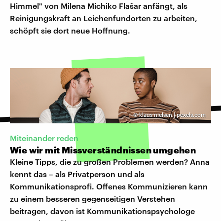
Himmel" von Milena Michiko Flašar anfängt, als
Reinigungskraft an Leichenfundorten zu arbeiten,
schöpft sie dort neue Hoffnung.
©
klaus nielsen | pexels.com
Miteinander reden
Wie wir mit Missverständnissen umgehen
Kleine Tipps, die zu großen Problemen werden? Anna
kennt das – als Privatperson und als
Kommunikationsprofi. Offenes Kommunizieren kann
zu einem besseren gegenseitigen Verstehen
beitragen, davon ist Kommunikationspsychologe