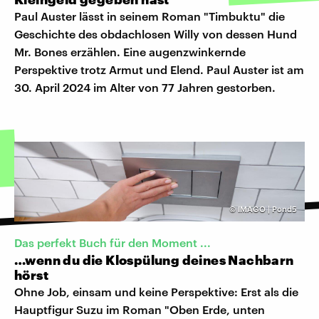
Paul Auster lässt in seinem Roman "Timbuktu" die
Geschichte des obdachlosen Willy von dessen Hund
Mr. Bones erzählen. Eine augenzwinkernde
Perspektive trotz Armut und Elend. Paul Auster ist am
30. April 2024 im Alter von 77 Jahren gestorben.
©
IMAGO | Pond5
Das perfekt Buch für den Moment ...
…wenn du die Klospülung deines Nachbarn
hörst
Ohne Job, einsam und keine Perspektive: Erst als die
Hauptfigur Suzu im Roman "Oben Erde, unten