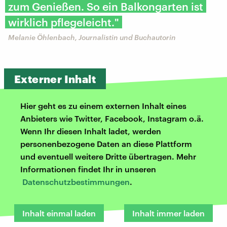
zum Genießen. So ein Balkongarten ist
wirklich pflegeleicht."
Melanie Öhlenbach, Journalistin und Buchautorin
Externer Inhalt
Hier geht es zu einem externen Inhalt eines
Anbieters wie Twitter, Facebook, Instagram o.ä.
Wenn Ihr diesen Inhalt ladet, werden
personenbezogene Daten an diese Plattform
und eventuell weitere Dritte übertragen. Mehr
Informationen findet Ihr in unseren
Datenschutzbestimmungen
.
Inhalt einmal laden
Inhalt immer laden