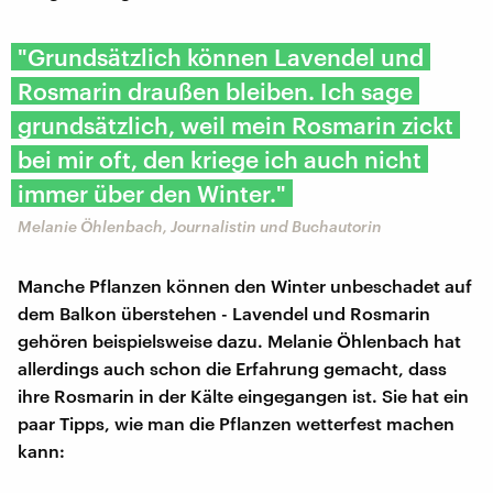
"Grundsätzlich können Lavendel und
Rosmarin draußen bleiben. Ich sage
grundsätzlich, weil mein Rosmarin zickt
bei mir oft, den kriege ich auch nicht
immer über den Winter."
Melanie Öhlenbach, Journalistin und Buchautorin
Manche Pflanzen können den Winter unbeschadet auf
dem Balkon überstehen - Lavendel und Rosmarin
gehören beispielsweise dazu. Melanie Öhlenbach hat
allerdings auch schon die Erfahrung gemacht, dass
ihre Rosmarin in der Kälte eingegangen ist. Sie hat ein
paar Tipps, wie man die Pflanzen wetterfest machen
kann: