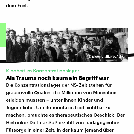
dem Fest.
©
picture-alliance/ dpa
Kindheit im Konzentrationslager
Als Trauma noch kaum ein Begriff war
Die Konzentrationslager der NS-Zeit stehen für
grauenvolle Qualen, die Millionen von Menschen
erleiden mussten – unter ihnen Kinder und
Jugendliche. Um ihr mentales Leid sichtbar zu
machen, brauchte es therapeutisches Geschick. Der
Historiker Dietmar Süß erzählt von pädagogischer
Fürsorge in einer Zeit, in der kaum jemand über