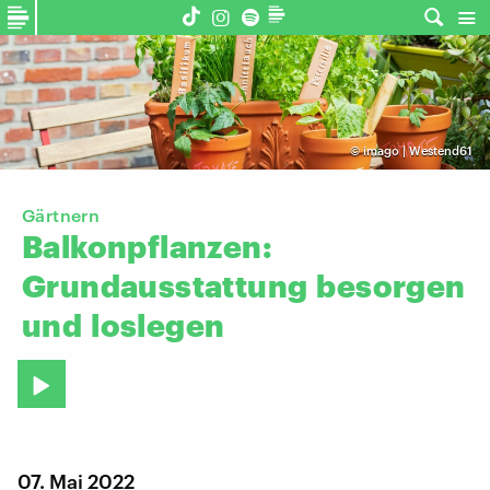
©
imago | Westend61
Gärtnern
Balkonpflanzen:
Grundausstattung
besorgen
und
loslegen
07. Mai 2022