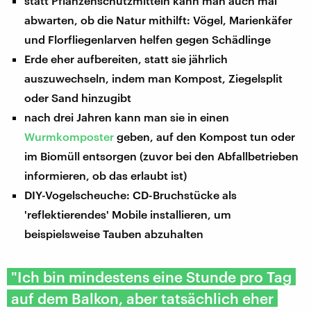
statt Pflanzenschutzmitteln kann man auch mal
abwarten, ob die Natur mithilft: Vögel, Marienkäfer
und Florfliegenlarven helfen gegen Schädlinge
Erde eher aufbereiten, statt sie jährlich
auszuwechseln, indem man Kompost, Ziegelsplit
oder Sand hinzugibt
nach drei Jahren kann man sie in einen
Wurmkomposter
geben, auf den Kompost tun oder
im Biomüll entsorgen (zuvor bei den Abfallbetrieben
informieren, ob das erlaubt ist)
DIY-Vogelscheuche: CD-Bruchstücke als
'reflektierendes' Mobile installieren, um
beispielsweise Tauben abzuhalten
"Ich bin mindestens eine Stunde pro Tag
auf dem Balkon, aber tatsächlich eher