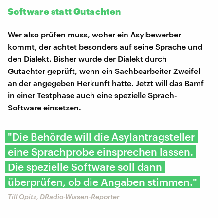
Software statt Gutachten
Wer also prüfen muss, woher ein Asylbewerber
kommt, der achtet besonders auf seine Sprache und
den Dialekt. Bisher wurde der Dialekt durch
Gutachter geprüft, wenn ein Sachbearbeiter Zweifel
an der angegeben Herkunft hatte. Jetzt will das Bamf
in einer Testphase auch eine spezielle Sprach-
Software einsetzen.
"Die Behörde will die Asylantragsteller
eine Sprachprobe einsprechen lassen.
Die spezielle Software soll dann
überprüfen, ob die Angaben stimmen."
Till Opitz, DRadio-Wissen-Reporter