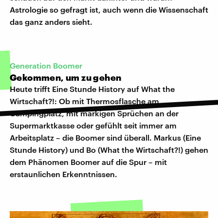
Astrologie so gefragt ist, auch wenn die Wissenschaft
das ganz anders sieht.
Generation Boomer
Gekommen, um zu gehen
Heute trifft Eine Stunde History auf What the
Wirtschaft?!: Ob mit Thermosflasche am
Campingplatz, mit markigen Sprüchen an der
Supermarktkasse oder gefühlt seit immer am
Arbeitsplatz – die Boomer sind überall. Markus (Eine
Stunde History) und Bo (What the Wirtschaft?!) gehen
dem Phänomen Boomer auf die Spur – mit
erstaunlichen Erkenntnissen.