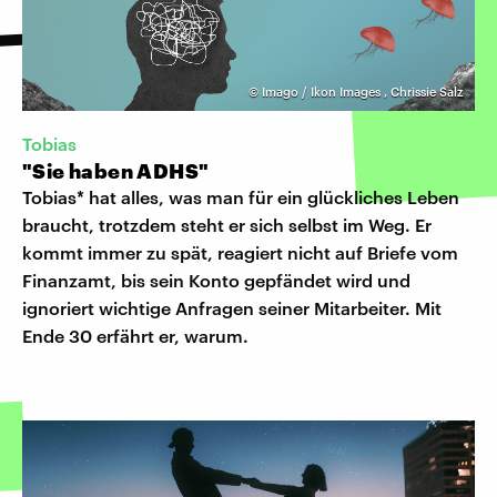
©
Imago / Ikon Images
,
Chrissie Salz
Tobias
"Sie haben ADHS"
Tobias* hat alles, was man für ein glückliches Leben
braucht, trotzdem steht er sich selbst im Weg. Er
kommt immer zu spät, reagiert nicht auf Briefe vom
Finanzamt, bis sein Konto gepfändet wird und
ignoriert wichtige Anfragen seiner Mitarbeiter. Mit
Ende 30 erfährt er, warum.