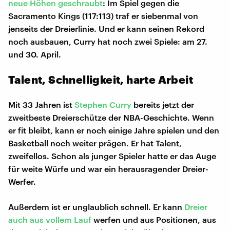
neue Höhen geschraubt
: Im Spiel gegen die
Sacramento Kings (117:113) traf er siebenmal von
jenseits der Dreierlinie. Und er kann seinen Rekord
noch ausbauen, Curry hat noch zwei Spiele: am 27.
und 30. April.
Talent, Schnelligkeit, harte Arbeit
Mit 33 Jahren ist
Stephen Curry
bereits jetzt der
zweitbeste Dreierschütze der NBA-Geschichte. Wenn
er fit bleibt, kann er noch einige Jahre spielen und den
Basketball noch weiter prägen. Er hat Talent,
zweifellos. Schon als junger Spieler hatte er das Auge
für weite Würfe und war ein herausragender Dreier-
Werfer.
Außerdem ist er unglaublich schnell. Er kann
Dreier
auch aus vollem Lauf
werfen und aus Positionen, aus