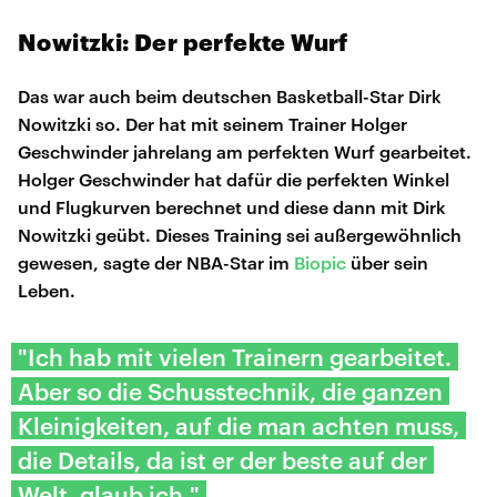
Nowitzki: Der perfekte Wurf
Das war auch beim deutschen Basketball-Star Dirk
Nowitzki so. Der hat mit seinem Trainer Holger
Geschwinder jahrelang am perfekten Wurf gearbeitet.
Holger Geschwinder hat dafür die perfekten Winkel
und Flugkurven berechnet und diese dann mit Dirk
Nowitzki geübt. Dieses Training sei außergewöhnlich
gewesen, sagte der NBA-Star im
Biopic
über sein
Leben.
"Ich hab mit vielen Trainern gearbeitet.
Aber so die Schusstechnik, die ganzen
Kleinigkeiten, auf die man achten muss,
die Details, da ist er der beste auf der
Welt, glaub ich."