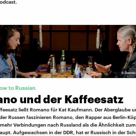
Podcast.
©
Deutsc
ow to Russian
no und der Kaffeesatz
feesatz ließt Romano für Kat Kaufmann. Der Aberglaube u
t der Russen faszinieren Romano, den Rapper aus Berlin-Köp
r mehr Verbindungen nach Russland als die Ähnlichkeit zum
aupt. Aufgewachsen in der DDR, hat er Russisch in der Sch