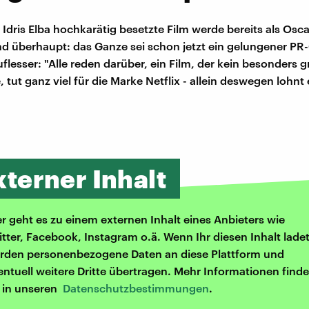
 Idris Elba hochkarätig besetzte Film werde bereits als Osc
d überhaupt: das Ganze sei schon jetzt ein gelungener PR
flesser: "Alle reden darüber, ein Film, der kein besonders 
 tut ganz viel für die Marke Netflix - allein deswegen lohnt 
xterner Inhalt
er geht es zu einem externen Inhalt eines Anbieters wie
itter, Facebook, Instagram o.ä. Wenn Ihr diesen Inhalt ladet
rden personenbezogene Daten an diese Plattform und
entuell weitere Dritte übertragen. Mehr Informationen finde
r in unseren
Datenschutzbestimmungen
.