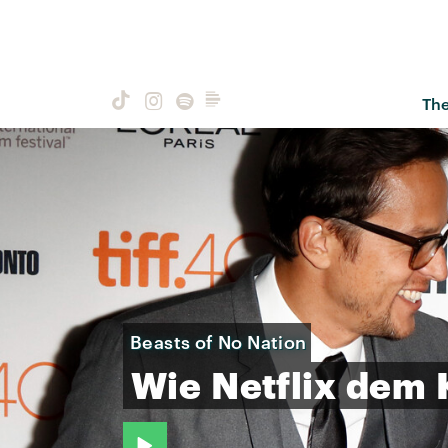
Th
Beasts of No Nation
Wie
Netflix
dem