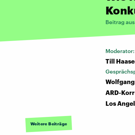
Konk
Beitrag au
Moderator
Till Haase
Gesprächsp
Wolfgang 
ARD-Korr
Los Ange
Weitere Beiträge