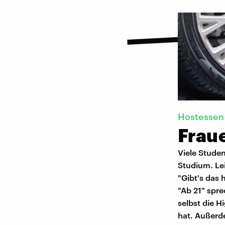
Hostessen
Fraue
Viele Studen
Studium. Lei
"Gibt's das
"Ab 21" spre
selbst die 
hat. Außerde