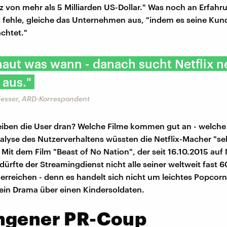
 von mehr als 5 Milliarden US-Dollar." Was noch an Erfahr
 fehle, gleiche das Unternehmen aus, "indem es seine Ku
chtet."
haut was wann - danach sucht Netflix 
 aus."
lesser, ARD-Korrespondent
eiben die User dran? Welche Filme kommen gut an - welche
alyse des Nutzerverhaltens wüssten die Netflix-Macher "se
 Mit dem Film "Beast of No Nation", der seit 16.10.2015 auf 
 dürfte der Streamingdienst nicht alle seiner weltweit fast 6
rreichen - denn es handelt sich nicht um leichtes Popcorn
in Drama über einen Kindersoldaten.
ngener PR-Coup