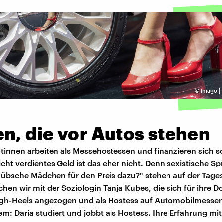
©
Imago |
n, die vor Autos stehen
tinnen arbeiten als Messehostessen und finanzieren sich so
cht verdientes Geld ist das eher nicht. Denn sexistische Sp
 hübsche Mädchen für den Preis dazu?" stehen auf der Tage
chen wir mit der Soziologin Tanja Kubes, die sich für ihre D
High-Heels angezogen und als Hostess auf Automobilmessen
m: Daria studiert und jobbt als Hostess. Ihre Erfahrung mi