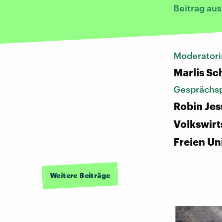
Beitrag au
Moderatori
Marlis S
Gesprächsp
Robin Jes
Volkswirt
Freien Uni
Weitere Beiträge