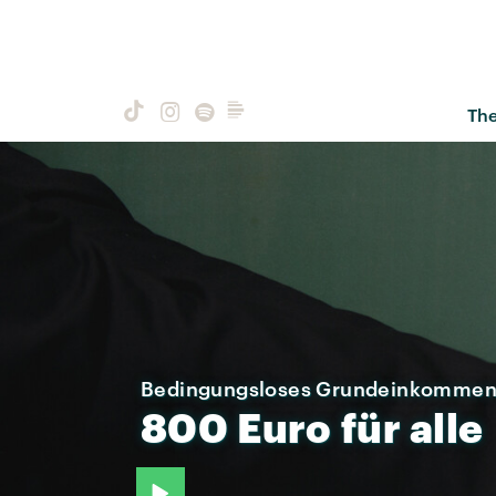
Th
Bedingungsloses Grundeinkommen 
800
Euro
für
alle