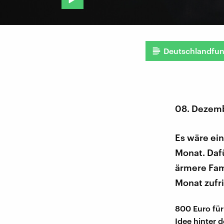
Deutschlandfu
08. Dezem
Es wäre ei
Monat. Dafü
ärmere Fami
Monat zufr
800 Euro für 
Idee hinter 