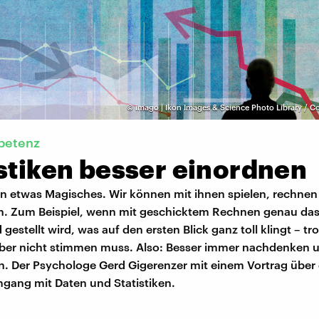
©
imago | Ikon Images & Science Photo Library / C
petenz
stiken besser einordnen
n etwas Magisches. Wir können mit ihnen spielen, rechnen
n. Zum Beispiel, wenn mit geschicktem Rechnen genau das
gestellt wird, was auf den ersten Blick ganz toll klingt – tro
er nicht stimmen muss. Also: Besser immer nachdenken 
. Der Psychologe Gerd Gigerenzer mit einem Vortrag über
mgang mit Daten und Statistiken.