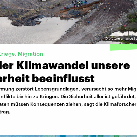
©
picture alliance |
Kriege, Migration
der Klimawandel unsere
rheit beeinflusst
rmung zerstört Lebensgrundlagen, verursacht so mehr Mig
flikte bis hin zu Kriegen. Die Sicherheit aller ist gefährdet,
aaten müssen Konsequenzen ziehen, sagt die Klimaforscheri
trag.