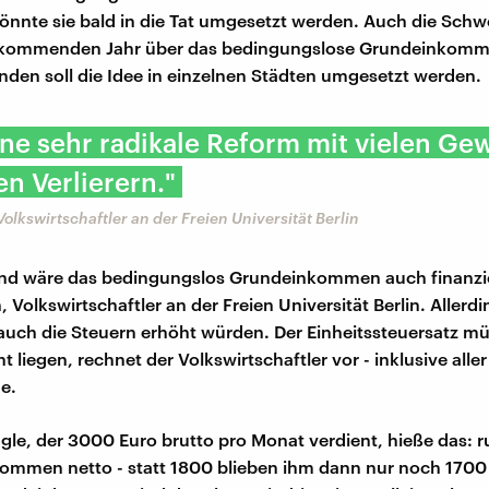
önnte sie bald in die Tat umgesetzt werden. Auch die Schw
kommenden Jahr über das bedingungslose Grundeinkomme
nden soll die Idee in einzelnen Städten umgesetzt werden.
eine sehr radikale Reform mit vielen G
en Verlierern."
Volkswirtschaftler an der Freien Universität Berlin
and wäre das bedingungslos Grundeinkommen auch finanzie
 Volkswirtschaftler an der Freien Universität Berlin. Allerd
uch die Steuern erhöht würden. Der Einheitssteuersatz m
t liegen, rechnet der Volkswirtschaftler vor - inklusive aller
e.
ngle, der 3000 Euro brutto pro Monat verdient, hieße das: 
ommen netto - statt 1800 blieben ihm dann nur noch 1700 