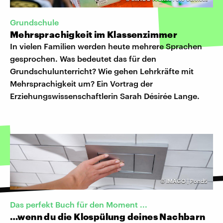
Grundschule
Mehrsprachigkeit im Klassenzimmer
In vielen Familien werden heute mehrere Sprachen
gesprochen. Was bedeutet das für den
Grundschulunterricht? Wie gehen Lehrkräfte mit
Mehrsprachigkeit um? Ein Vortrag der
Erziehungswissenschaftlerin Sarah Désirée Lange.
©
IMAGO | Pond5
Das perfekt Buch für den Moment ...
…wenn du die Klospülung deines Nachbarn