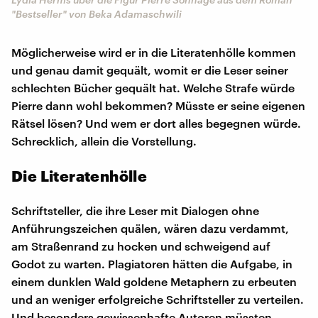
"Bestseller" von Beka Adamaschwili
Möglicherweise wird er in die Literatenhölle kommen
und genau damit gequält, womit er die Leser seiner
schlechten Bücher gequält hat. Welche Strafe würde
Pierre dann wohl bekommen? Müsste er seine eigenen
Rätsel lösen? Und wem er dort alles begegnen würde.
Schrecklich, allein die Vorstellung.
Die Literatenhölle
Schriftsteller, die ihre Leser mit Dialogen ohne
Anführungszeichen quälen, wären dazu verdammt,
am Straßenrand zu hocken und schweigend auf
Godot zu warten. Plagiatoren hätten die Aufgabe, in
einem dunklen Wald goldene Metaphern zu erbeuten
und an weniger erfolgreiche Schriftsteller zu verteilen.
Und besonders gewissenhafte Autoren müssten