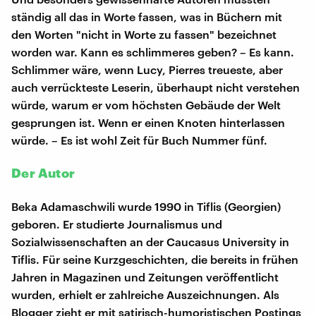
ständig all das in Worte fassen, was in Büchern mit
den Worten "nicht in Worte zu fassen" bezeichnet
worden war. Kann es schlimmeres geben? – Es kann.
Schlimmer wäre, wenn Lucy, Pierres treueste, aber
auch verrückteste Leserin, überhaupt nicht verstehen
würde, warum er vom höchsten Gebäude der Welt
gesprungen ist. Wenn er einen Knoten hinterlassen
würde. – Es ist wohl Zeit für Buch Nummer fünf.
Der Autor
Beka Adamaschwili wurde 1990 in Tiflis (Georgien)
geboren. Er studierte Journalismus und
Sozialwissenschaften an der Caucasus University in
Tiflis. Für seine Kurzgeschichten, die bereits in frühen
Jahren in Magazinen und Zeitungen veröffentlicht
wurden, erhielt er zahlreiche Auszeichnungen. Als
Blogger zieht er mit satirisch-humoristischen Postings