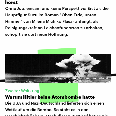
hörst
Ohne Job, einsam und keine Perspektive: Erst als die
Hauptfigur Suzu im Roman "Oben Erde, unten
Himmel" von Milena Michiko Flašar anfängt, als
Reinigungskraft an Leichenfundorten zu arbeiten,
schöpft sie dort neue Hoffnung.
©
imago | United Archives International
Zweiter Weltkrieg
Warum Hitler keine Atombombe hatte
Die USA und Nazi-Deutschland lieferten sich einen
Wettlauf um die Bombe. So steht es in den
Geschichtsbüchern. Doch diesen Wettlauf hat es nie