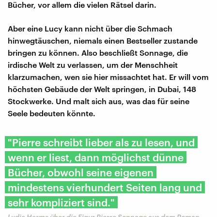
Bücher, vor allem die vielen Rätsel darin.
Aber eine Lucy kann nicht über die Schmach
hinwegtäuschen, niemals einen Bestseller zustande
bringen zu können. Also beschließt Sonnage, die
irdische Welt zu verlassen, um der Menschheit
klarzumachen, wen sie hier missachtet hat. Er will vom
höchsten Gebäude der Welt springen, in Dubai, 148
Stockwerke. Und malt sich aus, was das für seine
Seele bedeuten könnte.
"Pierre schreibt lieber als zu lesen, und
wenn er liest, dann möglichst dünne
Bücher, obwohl seine eigenen
mindestens vierhundert Seiten lang und
sehr kompliziert sind."
Lydia Herms über die Figur Pierre Sonnage aus dem Roman