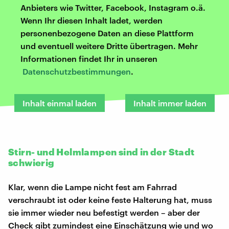
Anbieters wie Twitter, Facebook, Instagram o.ä.
Wenn Ihr diesen Inhalt ladet, werden
personenbezogene Daten an diese Plattform
und eventuell weitere Dritte übertragen. Mehr
Informationen findet Ihr in unseren
Datenschutzbestimmungen
.
Inhalt einmal laden
Inhalt immer laden
Stirn- und Helmlampen sind in der Stadt
schwierig
Klar, wenn die Lampe nicht fest am Fahrrad
verschraubt ist oder keine feste Halterung hat, muss
sie immer wieder neu befestigt werden – aber der
Check gibt zumindest eine Einschätzung wie und wo