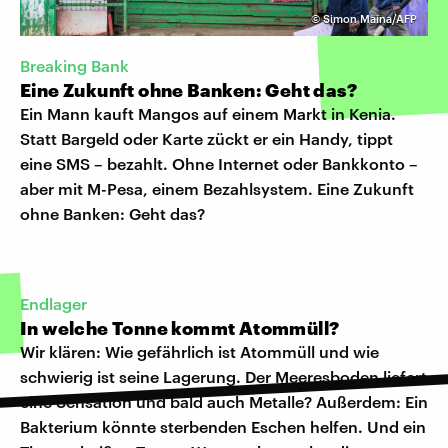
©
Simon Maina/AFP
Breaking Bank
Eine Zukunft ohne Banken: Geht das?
Ein Mann kauft Mangos auf einem Markt in Kenia.
Statt Bargeld oder Karte zückt er ein Handy, tippt
eine SMS – bezahlt. Ohne Internet oder Bankkonto –
aber mit M-Pesa, einem Bezahlsystem. Eine Zukunft
ohne Banken: Geht das?
Endlager
In welche Tonne kommt Atommüll?
Wir klären: Wie gefährlich ist Atommüll und wie
schwierig ist seine Lagerung. Der Meeresboden liefert
eine Sensation und bald auch Metalle? Außerdem: Ein
Bakterium könnte sterbenden Eschen helfen. Und ein