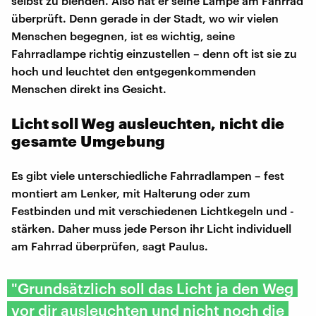
selbst zu blenden. Also hat er seine Lampe am Fahrrad
überprüft. Denn gerade in der Stadt, wo wir vielen
Menschen begegnen, ist es wichtig, seine
Fahrradlampe richtig einzustellen – denn oft ist sie zu
hoch und leuchtet den entgegenkommenden
Menschen direkt ins Gesicht.
Licht soll Weg ausleuchten, nicht die
gesamte Umgebung
Es gibt viele unterschiedliche Fahrradlampen – fest
montiert am Lenker, mit Halterung oder zum
Festbinden und mit verschiedenen Lichtkegeln und -
stärken. Daher muss jede Person ihr Licht individuell
am Fahrrad überprüfen, sagt Paulus.
"Grundsätzlich soll das Licht ja den Weg
vor dir ausleuchten und nicht noch die