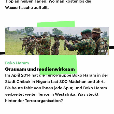
Tipp an heißen Tagen: Wo man kostenlos die
Wasserflasche auffüllt.
©
dpa
Boko Haram
Grausam und medienwirksam
Im April 2014 hat die Terrorgruppe Boko Haram in der
Stadt Chibok in Nigeria fast 300 Mädchen entführt.
Bis heute fehlt von ihnen jede Spur, und Boko Haram
verbreitet weiter Terror in Westafrika. Was steckt
hinter der Terrororganisation?