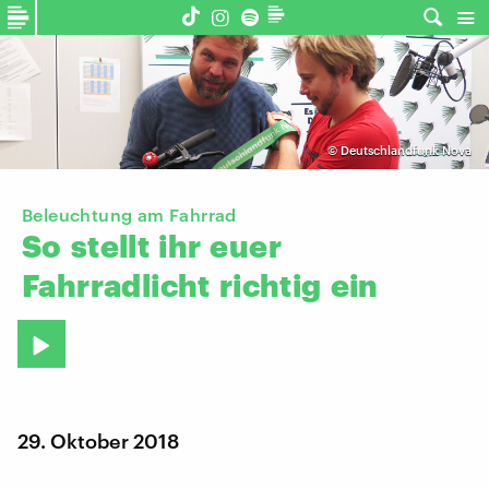
©
Deutschlandfunk Nova
Beleuchtung am Fahrrad
So
stellt
ihr
euer
Fahrradlicht
richtig
ein
29. Oktober 2018