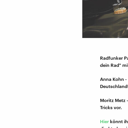
Radfunker Pa
dein Rad" mi
Anna Kohn - 
Deutschland
Moritz Metz 
Tricks vor.
Hier
könnt ih