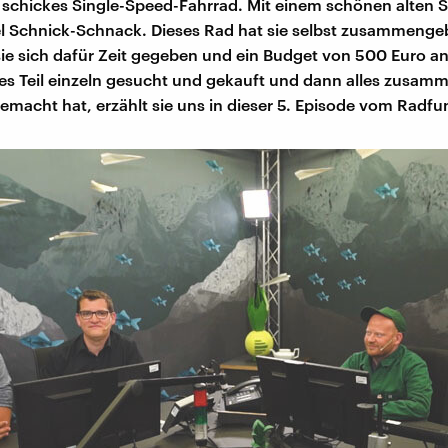
 schickes Single-Speed-Fahrrad. Mit einem schönen alten 
l Schnick-Schnack. Dieses Rad hat sie selbst zusammengeb
ie sich dafür Zeit gegeben und ein Budget von 500 Euro an
es Teil einzeln gesucht und gekauft und dann alles zusam
gemacht hat, erzählt sie uns in dieser 5. Episode vom Radfu