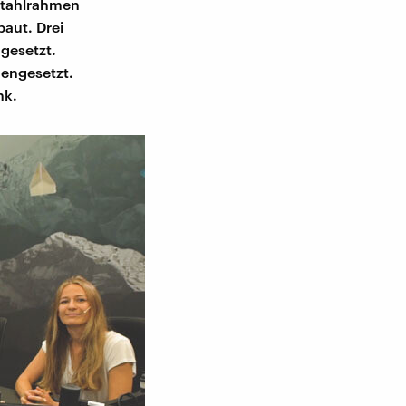
Stahlrahmen
aut. Drei
gesetzt.
mengesetzt.
nk.