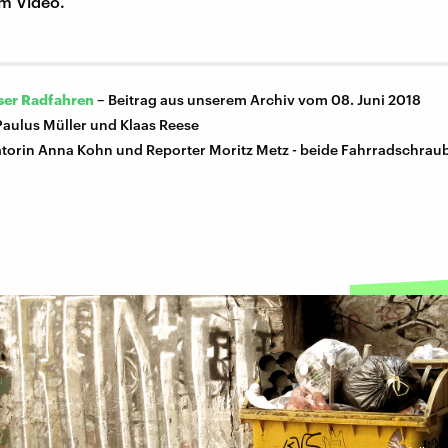
im Video.
ser Radfahren
–
Beitrag aus unserem Archiv vom 08. Juni 2018
Paulus Müller und Klaas Reese
orin Anna Kohn und Reporter Moritz Metz - beide Fahrradschrau