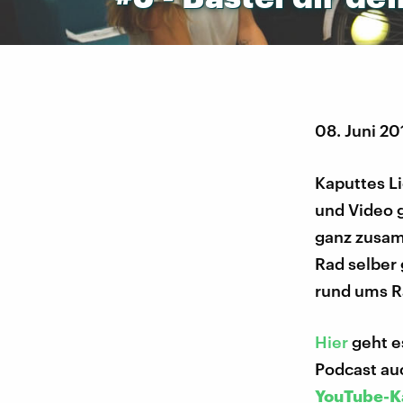
08. Juni 20
Kaputtes L
und Video g
ganz zusam
Rad selber
rund ums Ra
Hier
geht e
Podcast au
YouTube-K