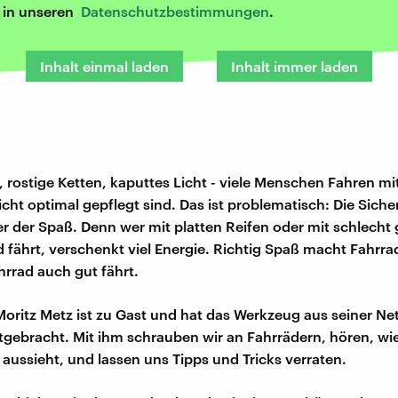
r in unseren
Datenschutzbestimmungen
.
Inhalt einmal laden
Inhalt immer laden
n, rostige Ketten, kaputtes Licht - viele Menschen Fahren mi
cht optimal gepflegt sind. Das ist problematisch: Die Sicher
er der Spaß. Denn wer mit platten Reifen oder mit schlecht 
d fährt, verschenkt viel Energie. Richtig Spaß macht Fahrra
rrad auch gut fährt.
oritz Metz ist zu Gast und hat das Werkzeug aus seiner Net
tgebracht. Mit ihm schrauben wir an Fahrrädern, hören, wie
aussieht, und lassen uns Tipps und Tricks verraten.