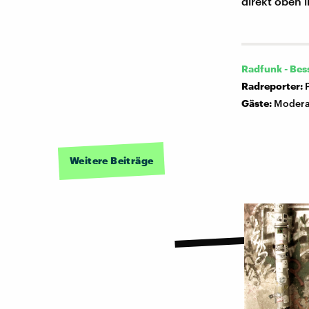
direkt oben 
Radfunk - Bes
Radreporter:
Gäste:
Moderat
Weitere Beiträge