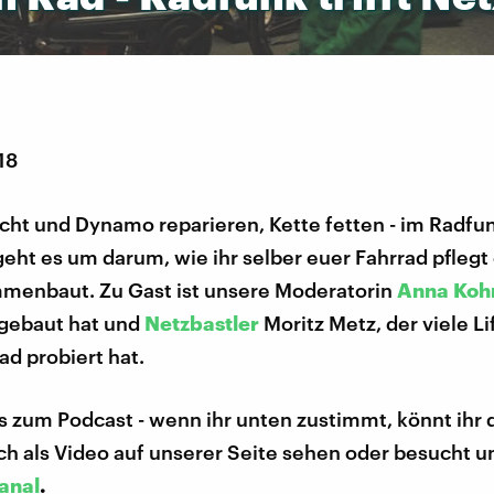
18
icht und Dynamo reparieren, Kette fetten - im Radfu
eht es um darum, wie ihr selber euer Fahrrad pflegt
menbaut. Zu Gast ist unsere Moderatorin
Anna Koh
 gebaut hat und
Netzbastler
Moritz Metz, der viele L
d probiert hat.
s zum Podcast - wenn ihr unten zustimmt, könnt ihr 
ch als Video auf unserer Seite sehen oder besucht 
anal
.