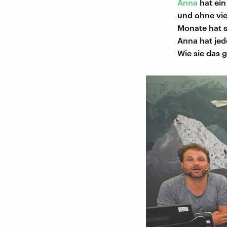
Anna
hat ein
und ohne vie
Monate hat s
Anna hat jed
Wie sie das 