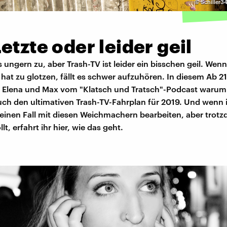
©
Schiller3
etzte oder leider geil
 ungern zu, aber Trash-TV ist leider ein bisschen geil. We
at zu glotzen, fällt es schwer aufzuhören. In diesem Ab 2
s Elena und Max vom "Klatsch und Tratsch"-Podcast waru
uch den ultimativen Trash-TV-Fahrplan für 2019. Und wenn 
keinen Fall mit diesen Weichmachern bearbeiten, aber trot
t, erfahrt ihr hier, wie das geht.